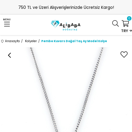
750 TL ve Üzeri Alışverişlerinizde Ücretsiz Kargo!
0
MENU
TRY
Anasayfa
Kolyeler
Pembe Kuvars Doğal Taş Ay Model Kolye