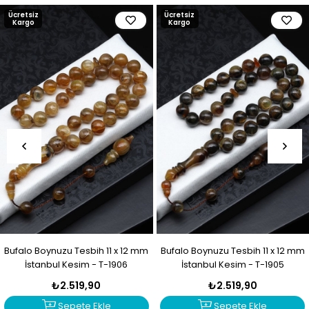
Ücretsiz
Ücretsiz
Kargo
Kargo
Bufalo Boynuzu Tesbih 11 x 12 mm
Bufalo Boynuzu Tesbih 11 x 12 mm
İstanbul Kesim - T-1906
İstanbul Kesim - T-1905
₺2.519,90
₺2.519,90
Sepete Ekle
Sepete Ekle