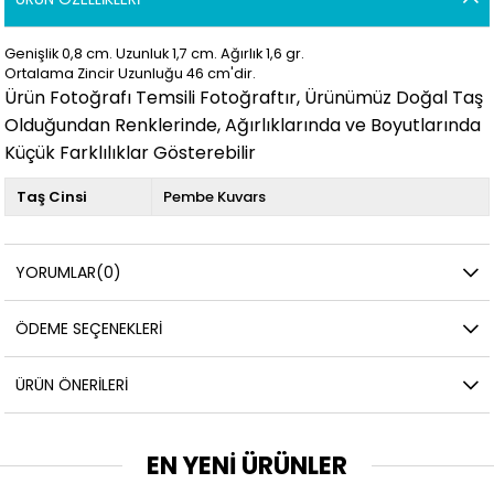
Genişlik 0,8 cm. Uzunluk 1,7
cm. Ağırlık 1,6 gr.
Ortalama Zincir Uzunluğu 46 cm'dir.
Ürün Fotoğrafı Temsili Fotoğraftır, Ürünümüz Doğal Taş
Olduğundan Renklerinde, Ağırlıklarında ve Boyutlarında
Küçük Farklılıklar Gösterebilir
Taş Cinsi
Pembe Kuvars
YORUMLAR
(0)
ÖDEME SEÇENEKLERI
ÜRÜN ÖNERILERI
EN YENİ ÜRÜNLER