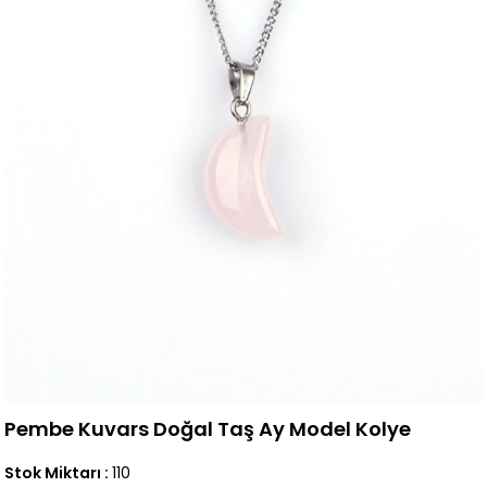
Pembe Kuvars Doğal Taş Ay Model Kolye
Stok Miktarı
:
110