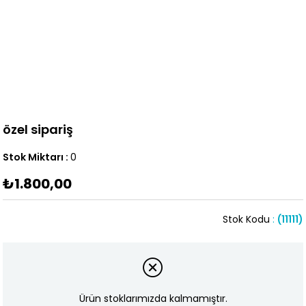
özel sipariş
Stok Miktarı
:
0
₺1.800,00
Stok Kodu
(11111)
Ürün stoklarımızda kalmamıştır.