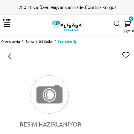
750 TL ve Üzeri Alışverişlerinizde Ücretsiz Kargo!
0
MENU
TRY
Anasayfa
Setler
2'li Setler
özel sipariş