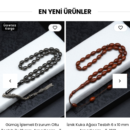
EN YENİ ÜRÜNLER
Ücretsiz
Kargo
Gümüş İşlemeli Erzurum Oltu
İznik Kuka Ağacı Tesbih 6 x 10 mm