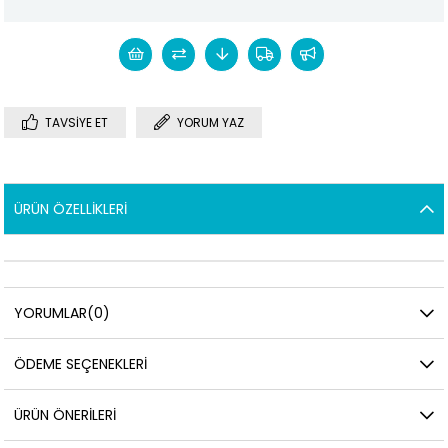
TAVSIYE ET
YORUM YAZ
ÜRÜN ÖZELLIKLERI
YORUMLAR
(0)
ÖDEME SEÇENEKLERI
ÜRÜN ÖNERILERI