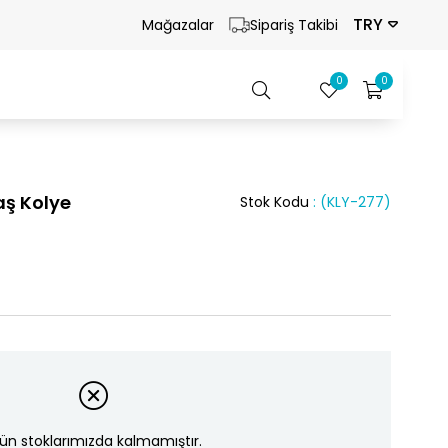
TRY
Mağazalar
Sipariş Takibi
0
0
aş Kolye
Stok Kodu
(KLY-277)
ün stoklarımızda kalmamıştır.