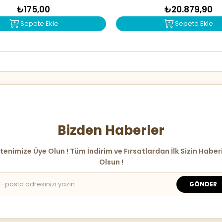
₺175,00
₺20.879,90
Sepete Ekle
Sepete Ekle
Bizden Haberler
tenimize Üye Olun ! Tüm İndirim ve Fırsatlardan İlk Sizin Haber
Olsun !
GÖNDER