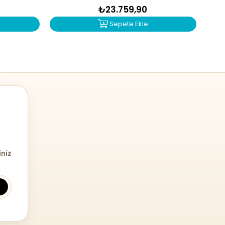
₺23.759,90
Sepete Ekle
iniz