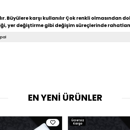
ır. Büyülere karşı kullanılır Çok renkli olmasından dol
ği, yer değiştirme gibi değişim süreçlerinde rahatl
pal
EN YENİ ÜRÜNLER
Ücretsiz
Kargo