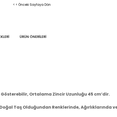
< < Önceki Sayfaya Dön
KLERI
ÜRÜN ÖNERILERI
Gösterebilir, Ortalama Zincir Uzunluğu 45 cm’dir.
Doğal Taş Olduğundan Renklerinde, Ağırlıklarında ve B