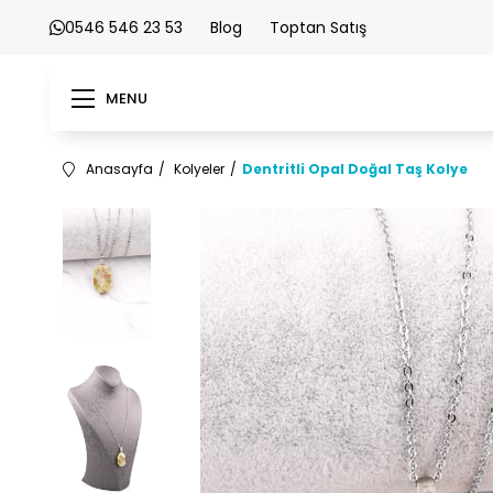
0546 546 23 53
Blog
Toptan Satış
MENU
Anasayfa
Kolyeler
Dentritli Opal Doğal Taş Kolye