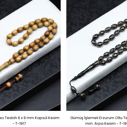
cı Tesbih 6 x 9 mm Kapsül Kesim
Gümüş İşlemeli Erzurum Oltu Te
- T-1917
mm. Arpa Kesim - T-19