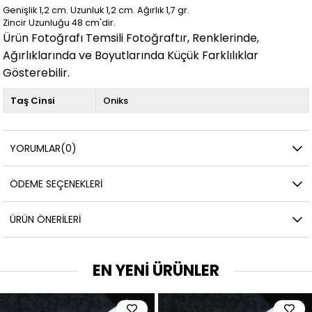
Genişlik 1,2 cm. Uzunluk 1,2
cm. Ağırlık 1,7
gr.
Zincir Uzunluğu 48 cm'dir.
Ürün Fotoğrafı Temsili Fotoğraftır, Renklerinde,
Ağırlıklarında ve Boyutlarında Küçük Farklılıklar
Gösterebilir.
Taş Cinsi
Oniks
YORUMLAR
(0)
ÖDEME SEÇENEKLERI
ÜRÜN ÖNERILERI
EN YENİ ÜRÜNLER