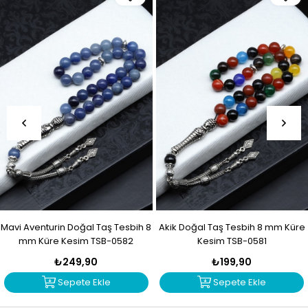
Mavi Aventurin Doğal Taş Tesbih 8
Akik Doğal Taş Tesbih 8 mm Küre
mm Küre Kesim TSB-0582
Kesim TSB-0581
₺249,90
₺199,90
Sepete Ekle
Sepete Ekle