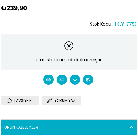
₺239,90
Stok Kodu
(KLY-779)
Ürün stoklarımızda kalmamıştır.
TAVSIYE ET
YORUM YAZ
ÜRÜN ÖZELLIKLERI