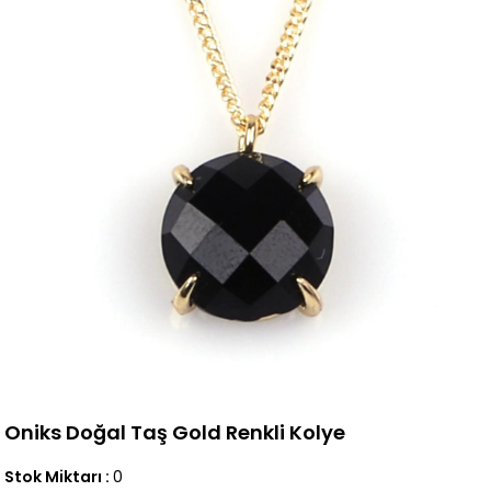
Oniks Doğal Taş Gold Renkli Kolye
Stok Miktarı
:
0