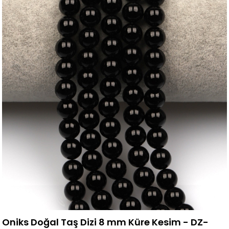
Oniks Doğal Taş Dizi 8 mm Küre Kesim - DZ-