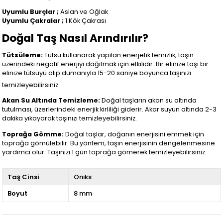
Uyumlu Burçlar ;
Aslan ve Oğlak
Uyumlu Çakralar ;
1.Kök Çakrası
Doğal Taş Nasıl Arındırılır?
Tütsüleme:
Tütsü kullanarak yapılan enerjetik temizlik, taşın
üzerindeki negatif enerjiyi dağıtmak için etkilidir. Bir elinize taşı bir
elinize tütsüyü alıp dumanıyla 15-20 saniye boyunca taşınızı
temizleyebilirsiniz.
Akan Su Altında Temizleme:
Doğal taşların akan su altında
tutulması, üzerlerindeki enerjik kirliliği giderir. Akar suyun altında 2-3
dakika yıkayarak taşınızı temizleyebilirsiniz.
Toprağa Gömme:
Doğal taşlar, doğanın enerjisini emmek için
toprağa gömülebilir. Bu yöntem, taşın enerjisinin dengelenmesine
yardımcı olur. Taşınızı 1 gün toprağa gömerek temizleyebilirsiniz.
Taş Cinsi
Oniks
Boyut
8 mm