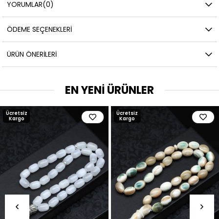
YORUMLAR
(0)
ÖDEME SEÇENEKLERI
ÜRÜN ÖNERILERI
EN YENİ ÜRÜNLER
Ücretsiz
Ücretsiz
Kargo
Kargo