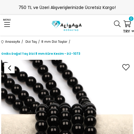
750 TL ve Üzeri Alışverişlerinizde Ücretsiz Kargo!
0
MENU
TRY
Anasayfa
Dizi Taş
8 mm Dizi Taşlar
Oniks Doğal Taş Dizi 8 mm Küre Kesim - DZ-1073