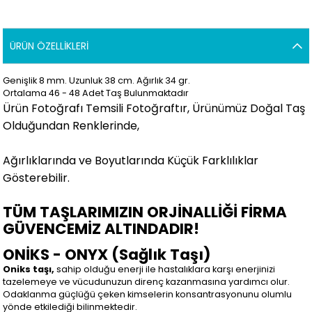
ÜRÜN ÖZELLIKLERI
Genişlik 8 mm. Uzunluk 38 cm. Ağırlık 34 gr.
Ortalama 46 - 48 Adet Taş Bulunmaktadır
Ürün Fotoğrafı Temsili Fotoğraftır, Ürünümüz Doğal Taş
Olduğundan Renklerinde,
Ağırlıklarında ve Boyutlarında Küçük Farklılıklar
Gösterebilir.
TÜM TAŞLARIMIZIN ORJİNALLİĞİ FİRMA
GÜVENCEMİZ ALTINDADIR!
ONİKS - ONYX (Sağlık Taşı)
Oniks taşı,
sahip olduğu enerji ile hastalıklara karşı enerjinizi
tazelemeye ve vücudunuzun direnç kazanmasına yardımcı olur.
Odaklanma güçlüğü çeken kimselerin konsantrasyonunu olumlu
yönde etkilediği bilinmektedir.