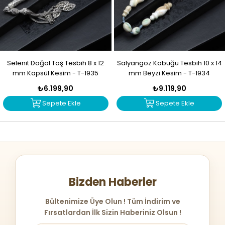
Selenit Doğal Taş Tesbih 8 x 12
Salyangoz Kabuğu Tesbih 10 x 14
mm Kapsül Kesim - T-1935
mm Beyzi Kesim - T-1934
₺6.199,90
₺9.119,90
Sepete Ekle
Sepete Ekle
Bizden Haberler
Bültenimize Üye Olun ! Tüm İndirim ve
Fırsatlardan İlk Sizin Haberiniz Olsun !