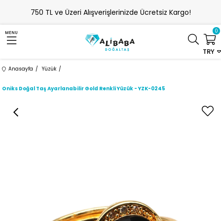
750 TL ve Üzeri Alışverişlerinizde Ücretsiz Kargo!
0
MENU
TRY
Anasayfa
Yüzük
Oniks Doğal Taş Ayarlanabilir Gold Renkli Yüzük - YZK-0245