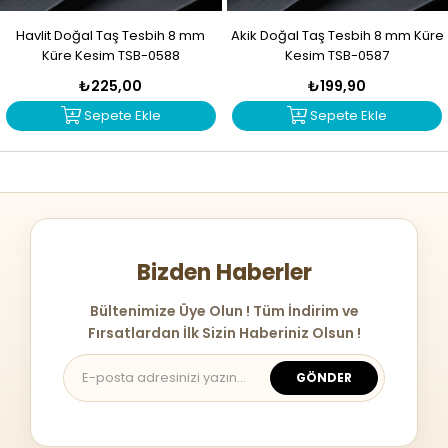
Havlit Doğal Taş Tesbih 8 mm
Akik Doğal Taş Tesbih 8 mm Küre
Küre Kesim TSB-0588
Kesim TSB-0587
₺225,00
₺199,90
Sepete Ekle
Sepete Ekle
Bizden Haberler
Bültenimize Üye Olun ! Tüm İndirim ve
Fırsatlardan İlk Sizin Haberiniz Olsun !
GÖNDER