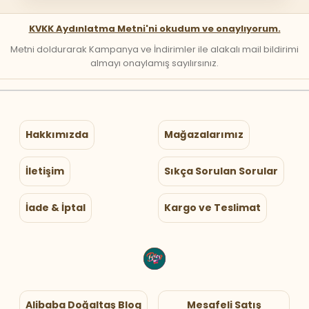
KVKK Aydınlatma Metni'ni okudum ve onaylıyorum.
Metni doldurarak Kampanya ve İndirimler ile alakalı mail bildirimi
almayı onaylamış sayılırsınız.
Hakkımızda
Mağazalarımız
İletişim
Sıkça Sorulan Sorular
İade & İptal
Kargo ve Teslimat
Alibaba Doğaltaş Blog
Mesafeli Satış