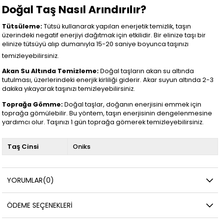
Doğal Taş Nasıl Arındırılır?
Tütsüleme:
Tütsü kullanarak yapılan enerjetik temizlik, taşın
üzerindeki negatif enerjiyi dağıtmak için etkilidir. Bir elinize taşı bir
elinize tütsüyü alıp dumanıyla 15-20 saniye boyunca taşınızı
temizleyebilirsiniz.
Akan Su Altında Temizleme:
Doğal taşların akan su altında
tutulması, üzerlerindeki enerjik kirliliği giderir. Akar suyun altında 2-3
dakika yıkayarak taşınızı temizleyebilirsiniz.
Toprağa Gömme:
Doğal taşlar, doğanın enerjisini emmek için
toprağa gömülebilir. Bu yöntem, taşın enerjisinin dengelenmesine
yardımcı olur. Taşınızı 1 gün toprağa gömerek temizleyebilirsiniz.
Taş Cinsi
Oniks
YORUMLAR
(0)
ÖDEME SEÇENEKLERI