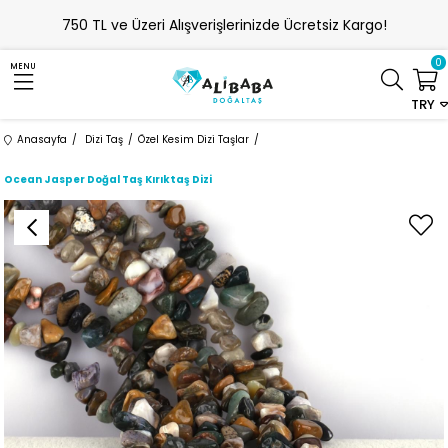
750 TL ve Üzeri Alışverişlerinizde Ücretsiz Kargo!
0
MENU
TRY
Anasayfa
Dizi Taş
Özel Kesim Dizi Taşlar
Ocean Jasper Doğal Taş Kırıktaş Dizi