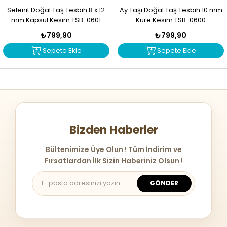
Selenit Doğal Taş Tesbih 8 x 12
Ay Taşı Doğal Taş Tesbih 10 mm
mm Kapsül Kesim TSB-0601
Küre Kesim TSB-0600
₺799,90
₺799,90
Sepete Ekle
Sepete Ekle
Bizden Haberler
Bültenimize Üye Olun ! Tüm İndirim ve
Fırsatlardan İlk Sizin Haberiniz Olsun !
GÖNDER