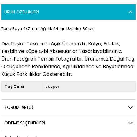
ÜRÜN ÖZELLIKLERI
Tane Boyu 4x7 mm. Ağırlık 64 gr. Uzunluk 80 cm.
Dizi Taşlar Tasarıma Açık Ürünlerdir. Kolye, Bileklik,
Tesbih ve Küpe Gibi Aksesuarlar Tasarlayabilirsiniz.
Ürün Fotoğrafı Temsili Fotoğraftır, Ürünümüz Doğal Taş
Olduğundan Renklerinde, Ağırlıklarında ve Boyutlarında
Küçük Farklılıklar Gösterebilir.
Taş Cinsi
Jasper
YORUMLAR
(0)
ÖDEME SEÇENEKLERI