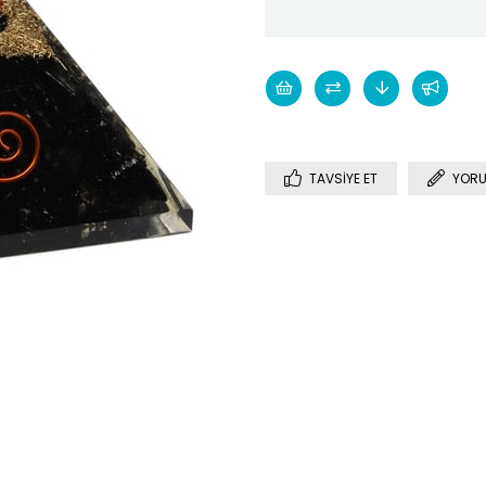
TAVSIYE ET
YORU