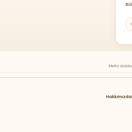
Bül
Metni doldur
Hakkımızda