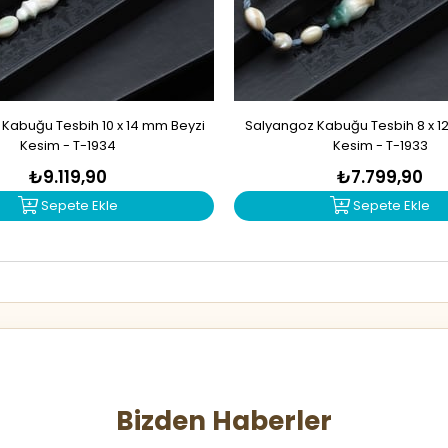
Kabuğu Tesbih 10 x 14 mm Beyzi
Salyangoz Kabuğu Tesbih 8 x 1
Kesim - T-1934
Kesim - T-1933
₺9.119,90
₺7.799,90
Sepete Ekle
Sepete Ekle
Bizden Haberler