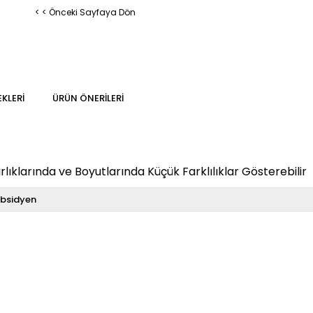
< < Önceki Sayfaya Dön
KLERI
ÜRÜN ÖNERILERI
klarında ve Boyutlarında Küçük Farklılıklar Gösterebilir
bsidyen