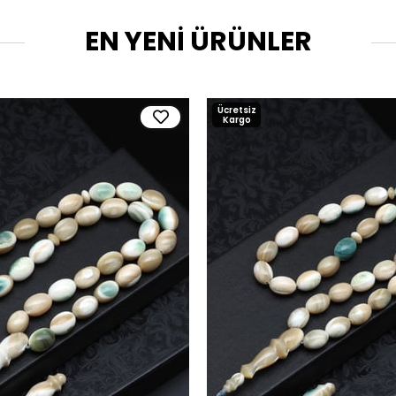
EN YENİ ÜRÜNLER
Ücretsiz
Kargo