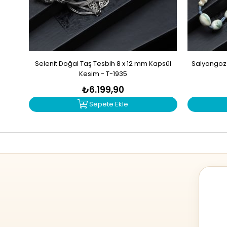
Selenit Doğal Taş Tesbih 8 x 12 mm Kapsül
Salyangoz 
Kesim - T-1935
₺6.199,90
Sepete Ekle