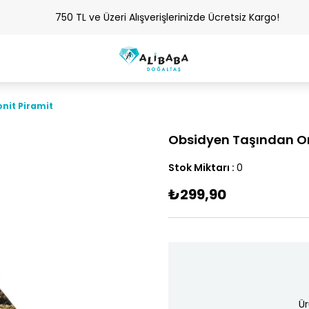
750 TL ve Üzeri Alışverişlerinizde Ücretsiz Kargo!
nit Piramit
Obsidyen Taşından Or
Stok Miktarı
:
0
₺299,90
Ür