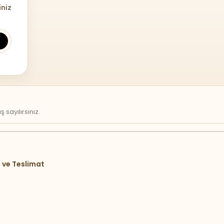
iniz
sayılırsınız.
 ve Teslimat