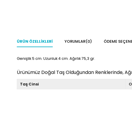
ÜRÜN ÖZELLIKLERI
YORUMLAR
(0)
ÖDEME SEÇENE
Genişlik 5 cm. Uzunluk 4 cm. Ağırlık 75,3 gr.
Ürünümüz Doğal Taş Olduğundan Renklerinde, Ağırlı
Taş Cinsi
O