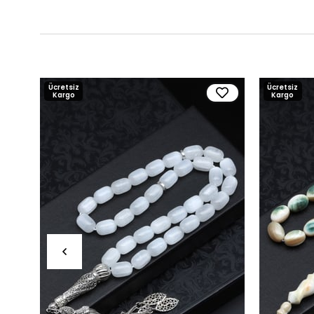
Ücretsiz
Ücretsiz
Kargo
Kargo