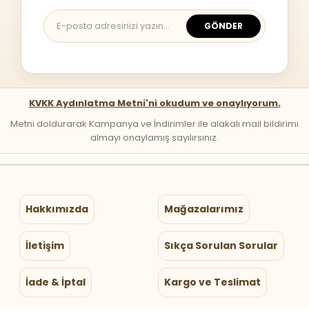
GÖNDER
KVKK Aydınlatma Metni'ni okudum ve onaylıyorum.
Metni doldurarak Kampanya ve İndirimler ile alakalı mail bildirimi
almayı onaylamış sayılırsınız.
Hakkımızda
Mağazalarımız
İletişim
Sıkça Sorulan Sorular
İade & İptal
Kargo ve Teslimat