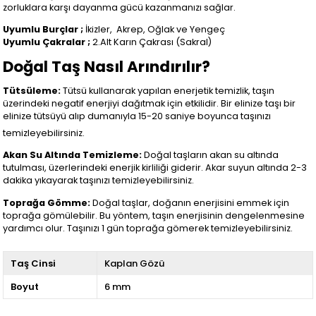
zorluklara karşı dayanma gücü kazanmanızı sağlar.
Uyumlu Burçlar ;
İkizler,
Akrep, Oğlak ve Yengeç
Uyumlu Çakralar ;
2.Alt Karın Çakrası (Sakral)
Doğal Taş Nasıl Arındırılır?
Tütsüleme:
Tütsü kullanarak yapılan enerjetik temizlik, taşın
üzerindeki negatif enerjiyi dağıtmak için etkilidir. Bir elinize taşı bir
elinize tütsüyü alıp dumanıyla 15-20 saniye boyunca taşınızı
temizleyebilirsiniz.
Akan Su Altında Temizleme:
Doğal taşların akan su altında
tutulması, üzerlerindeki enerjik kirliliği giderir. Akar suyun altında 2-3
dakika yıkayarak taşınızı temizleyebilirsiniz.
Toprağa Gömme:
Doğal taşlar, doğanın enerjisini emmek için
toprağa gömülebilir. Bu yöntem, taşın enerjisinin dengelenmesine
yardımcı olur. Taşınızı 1 gün toprağa gömerek temizleyebilirsiniz.
Taş Cinsi
Kaplan Gözü
Boyut
6 mm