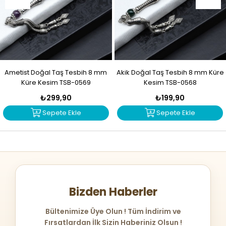
Ametist Doğal Taş Tesbih 8 mm
Akik Doğal Taş Tesbih 8 mm Küre
Küre Kesim TSB-0569
Kesim TSB-0568
₺299,90
₺199,90
Sepete Ekle
Sepete Ekle
Bizden Haberler
Bültenimize Üye Olun ! Tüm İndirim ve
Fırsatlardan İlk Sizin Haberiniz Olsun !