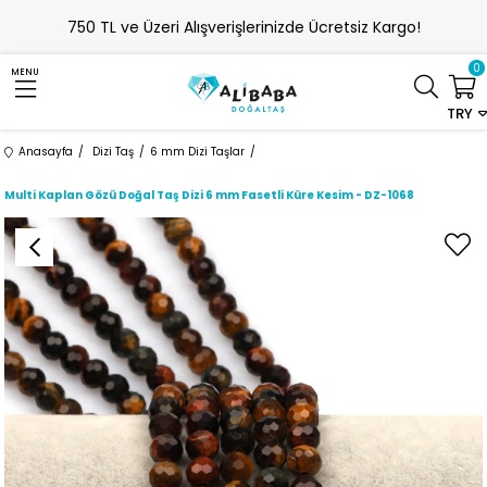
750 TL ve Üzeri Alışverişlerinizde Ücretsiz Kargo!
0
MENU
TRY
Anasayfa
Dizi Taş
6 mm Dizi Taşlar
Multi Kaplan Gözü Doğal Taş Dizi 6 mm Fasetli Küre Kesim - DZ-1068