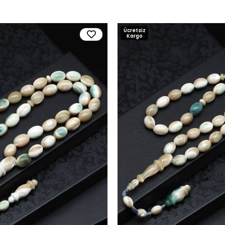
Ücretsiz
Kargo