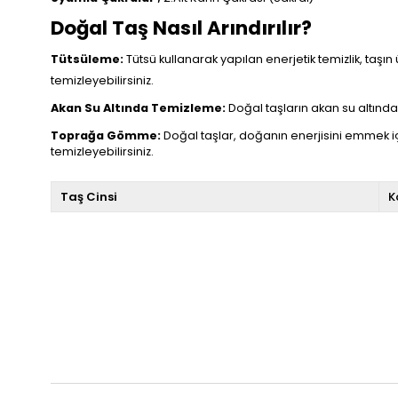
Doğal Taş Nasıl Arındırılır?
Tütsüleme:
Tütsü kullanarak yapılan enerjetik temizlik, taşın 
temizleyebilirsiniz.
Akan Su Altında Temizleme:
Doğal taşların akan su altında t
Toprağa Gömme:
Doğal taşlar, doğanın enerjisini emmek i
temizleyebilirsiniz.
Taş Cinsi
K