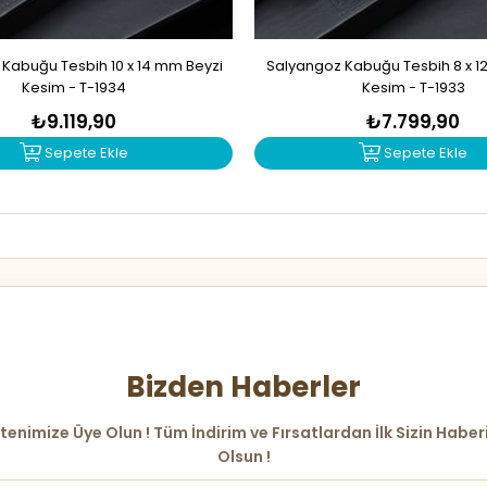
Kabuğu Tesbih 10 x 14 mm Beyzi
Salyangoz Kabuğu Tesbih 8 x 1
Kesim - T-1934
Kesim - T-1933
₺9.119,90
₺7.799,90
Sepete Ekle
Sepete Ekle
Bizden Haberler
tenimize Üye Olun ! Tüm İndirim ve Fırsatlardan İlk Sizin Haber
Olsun !