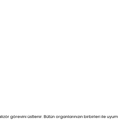
izör görevini üstlenir. Bütün organlarınızın birbirleri ile uyum