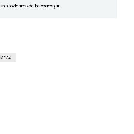
ün stoklarımızda kalmamıştır.
M YAZ