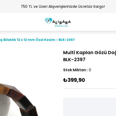
750 TL ve Üzeri Alışverişlerinizde Ücretsiz Kargo!
 Bileklik 12 x 12 mm Özel Kesim - BLK-2397
Multi Kaplan Gözü Doğa
BLK-2397
Stok Miktarı
:
0
₺399,90