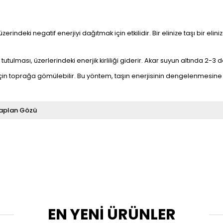
üzerindeki negatif enerjiyi dağıtmak için etkilidir. Bir elinize taşı bir e
utulması, üzerlerindeki enerjik kirliliği giderir. Akar suyun altında 2-3 da
çin toprağa gömülebilir. Bu yöntem, taşın enerjisinin dengelenmesine 
aplan Gözü
EN YENİ ÜRÜNLER