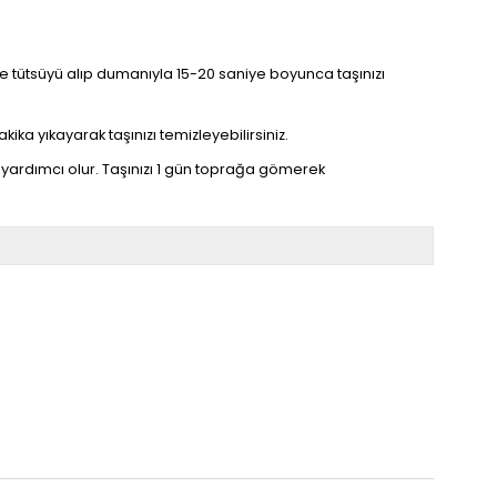
linize tütsüyü alıp dumanıyla 15-20 saniye boyunca taşınızı
kika yıkayarak taşınızı temizleyebilirsiniz.
yardımcı olur. Taşınızı 1 gün toprağa gömerek