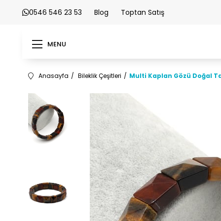
0546 546 23 53
Blog
Toptan Satış
MENU
Anasayfa
Bileklik Çeşitleri
Multi Kaplan Gözü Doğal Taş