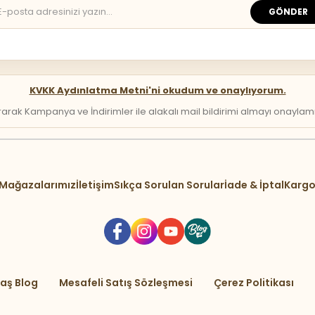
GÖNDER
KVKK Aydınlatma Metni'ni okudum ve onaylıyorum.
arak Kampanya ve İndirimler ile alakalı mail bildirimi almayı onaylamış 
Mağazalarımız
İletişim
Sıkça Sorulan Sorular
İade & İptal
Kargo
aş Blog
Mesafeli Satış Sözleşmesi
Çerez Politikası