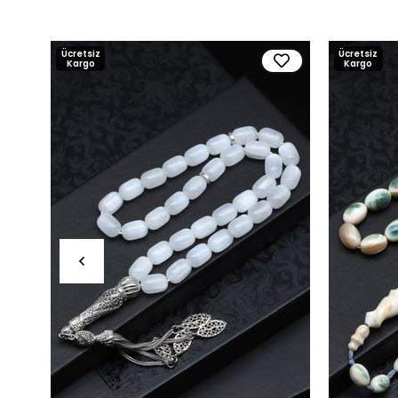
Ücretsiz
Ücretsiz
Kargo
Kargo