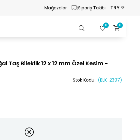
TRY
Mağazalar
Sipariş Takibi
0
0
l Taş Bileklik 12 x 12 mm Özel Kesim -
Stok Kodu
(BLK-2397)