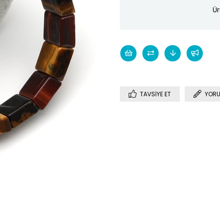
Ür
TAVSIYE ET
YORU