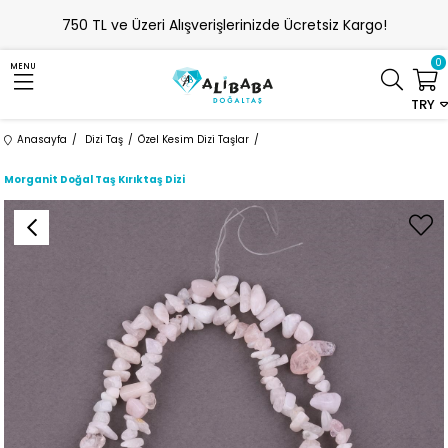
750 TL ve Üzeri Alışverişlerinizde Ücretsiz Kargo!
0
MENU
TRY
Anasayfa
Dizi Taş
Özel Kesim Dizi Taşlar
Morganit Doğal Taş Kırıktaş Dizi