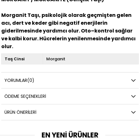
Morganit Taşı, psikolojik olarak geçmişten gelen
acı, dert ve keder gibi negatif enerjilerin
giderilmesinde yardımcı olur. Oto–kontrol sağlar
ve kalbi korur. Hücrelerin yenilenmesinde yardımcı
olur.
Taş Cinsi
Morganit
YORUMLAR
(0)
ÖDEME SEÇENEKLERI
ÜRÜN ÖNERILERI
EN YENİ ÜRÜNLER