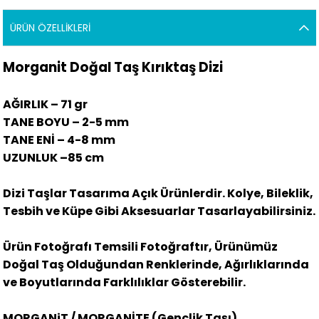
ÜRÜN ÖZELLIKLERI
Morganit Doğal Taş Kırıktaş Dizi
AĞIRLIK – 71 gr
TANE BOYU – 2-5 mm
TANE ENİ – 4-8 mm
UZUNLUK –85 cm
Dizi Taşlar Tasarıma Açık Ürünlerdir. Kolye, Bileklik,
Tesbih ve Küpe Gibi Aksesuarlar Tasarlayabilirsiniz.
Ürün Fotoğrafı Temsili Fotoğraftır, Ürünümüz
Doğal Taş Olduğundan Renklerinde, Ağırlıklarında
ve Boyutlarında Farklılıklar Gösterebilir.
MORGANiT / MORGANİTE (Gençlik Taşı)