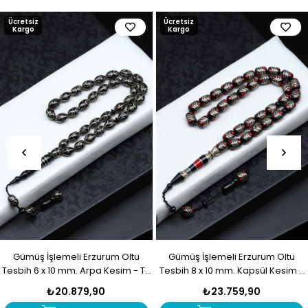
Ücretsiz
Ücretsiz
Kargo
Kargo
Gümüş İşlemeli Erzurum Oltu
Gümüş İşlemeli Erzurum Oltu
Tesbih 6 x 10 mm. Arpa Kesim - T-
Tesbih 8 x 10 mm. Kapsül Kesim -
1916
T-1915
₺20.879,90
₺23.759,90