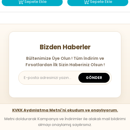
Sepete Ekle
Sepete Ekle
Bizden Haberler
Bültenimize Üye Olun ! Tüm İndirim ve
Fırsatlardan İlk Sizin Haberiniz Olsun !
GÖNDER
KVKK Aydınlatma Metni'ni okudum ve onaylıyorum.
Metni doldurarak Kampanya ve İndirimler ile alakalı mail bildirimi
almayı onaylamış sayılırsınız.