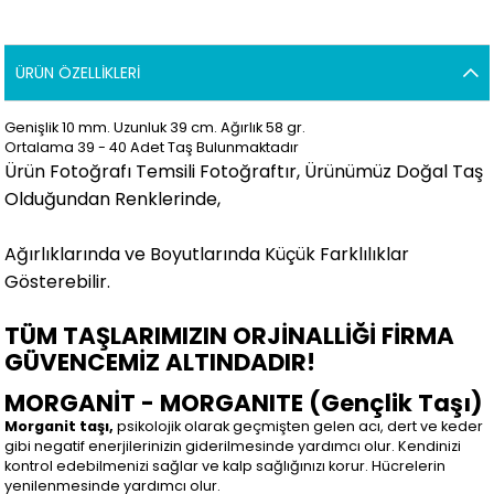
ÜRÜN ÖZELLIKLERI
Genişlik 10 mm. Uzunluk 39 cm. Ağırlık 58 gr.
Ortalama 39 - 40 Adet Taş Bulunmaktadır
Ürün Fotoğrafı Temsili Fotoğraftır, Ürünümüz Doğal Taş
Olduğundan Renklerinde,
Ağırlıklarında ve Boyutlarında Küçük Farklılıklar
Gösterebilir.
TÜM TAŞLARIMIZIN ORJİNALLİĞİ FİRMA
GÜVENCEMİZ ALTINDADIR!
MORGANİT - MORGANITE (Gençlik Taşı)
Morganit taşı,
psikolojik olarak geçmişten gelen acı, dert ve keder
gibi negatif enerjilerinizin giderilmesinde yardımcı olur. Kendinizi
kontrol edebilmenizi sağlar ve kalp sağlığınızı korur. Hücrelerin
yenilenmesinde yardımcı olur.