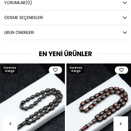
YORUMLAR
(0)
ÖDEME SEÇENEKLERI
ÜRÜN ÖNERILERI
EN YENİ ÜRÜNLER
Ücretsiz
Ücretsiz
Kargo
Kargo