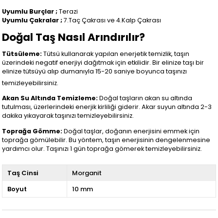
Uyumlu Burçlar ;
Terazi
Uyumlu Çakralar ;
7.Taç Çakrası ve 4.Kalp Çakrası
Doğal Taş Nasıl Arındırılır?
Tütsüleme:
Tütsü kullanarak yapılan enerjetik temizlik, taşın
üzerindeki negatif enerjiyi dağıtmak için etkilidir. Bir elinize taşı bir
elinize tütsüyü alıp dumanıyla 15-20 saniye boyunca taşınızı
temizleyebilirsiniz.
Akan Su Altında Temizleme:
Doğal taşların akan su altında
tutulması, üzerlerindeki enerjik kirliliği giderir. Akar suyun altında 2-3
dakika yıkayarak taşınızı temizleyebilirsiniz.
Toprağa Gömme:
Doğal taşlar, doğanın enerjisini emmek için
toprağa gömülebilir. Bu yöntem, taşın enerjisinin dengelenmesine
yardımcı olur. Taşınızı 1 gün toprağa gömerek temizleyebilirsiniz.
Taş Cinsi
Morganit
Boyut
10 mm