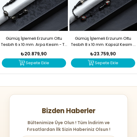
Gümüş İşlemeli Erzurum Oltu
Gümüş İşlemeli Erzurum Oltu
Tesbih 6 x 10 mm. Arpa Kesim - T-
Tesbih 8 x 10 mm. Kapsül Kesim -
1916
T-1915
₺20.879,90
₺23.759,90
Sepete Ekle
Sepete Ekle
Bizden Haberler
Bültenimize Üye Olun ! Tüm İndirim ve
Fırsatlardan İlk Sizin Haberiniz Olsun !