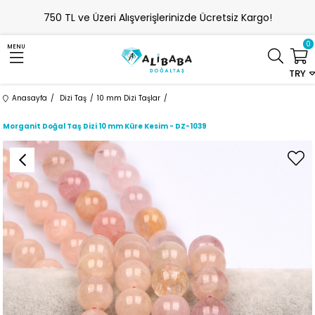
750 TL ve Üzeri Alışverişlerinizde Ücretsiz Kargo!
0
MENU
TRY
Anasayfa
Dizi Taş
10 mm Dizi Taşlar
Morganit Doğal Taş Dizi 10 mm Küre Kesim - DZ-1039