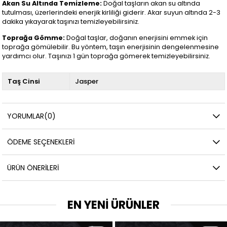
Akan Su Altında Temizleme:
Doğal taşların akan su altında
tutulması, üzerlerindeki enerjik kirliliği giderir. Akar suyun altında 2-3
dakika yıkayarak taşınızı temizleyebilirsiniz.
Toprağa Gömme:
Doğal taşlar, doğanın enerjisini emmek için
toprağa gömülebilir. Bu yöntem, taşın enerjisinin dengelenmesine
yardımcı olur. Taşınızı 1 gün toprağa gömerek temizleyebilirsiniz.
Taş Cinsi
Jasper
YORUMLAR
(0)
ÖDEME SEÇENEKLERI
ÜRÜN ÖNERILERI
EN YENİ ÜRÜNLER