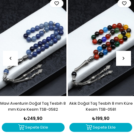
Mavi Aventurin Doğal Taş Tesbih 8
Akik Doğal Taş Tesbih 8 mm Küre
mm Küre Kesim TSB-0582
Kesim TSB-0581
₺249,90
₺199,90
Sepete Ekle
Sepete Ekle