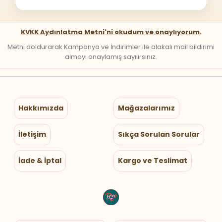
KVKK Aydınlatma Metni'ni okudum ve onaylıyorum.
Metni doldurarak Kampanya ve İndirimler ile alakalı mail bildirimi
almayı onaylamış sayılırsınız.
Hakkımızda
Mağazalarımız
İletişim
Sıkça Sorulan Sorular
İade & İptal
Kargo ve Teslimat