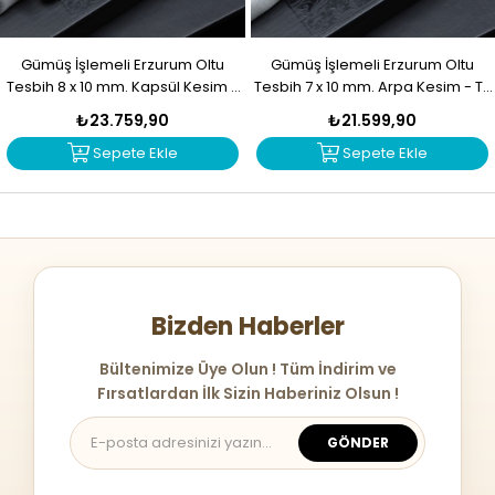
Gümüş İşlemeli Erzurum Oltu
Gümüş İşlemeli Erzurum Oltu
Tesbih 8 x 10 mm. Kapsül Kesim -
Tesbih 7 x 10 mm. Arpa Kesim - T-
T-1915
1914
₺23.759,90
₺21.599,90
Sepete Ekle
Sepete Ekle
Bizden Haberler
Bültenimize Üye Olun ! Tüm İndirim ve
Fırsatlardan İlk Sizin Haberiniz Olsun !
GÖNDER