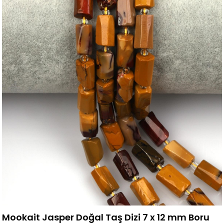
Mookait Jasper Doğal Taş Dizi 7 x 12 mm Boru