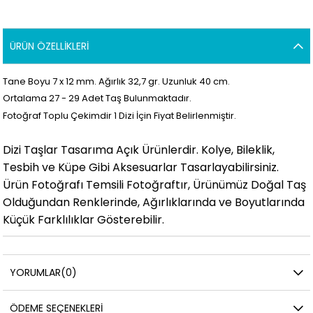
ÜRÜN ÖZELLIKLERI
Tane Boyu 7 x 12
mm. Ağırlık 32,7 gr. Uzunluk 40 cm.
Ortalama 27 - 29
Adet Taş Bulunmaktadır.
Fotoğraf Toplu Çekimdir 1 Dizi İçin Fiyat Belirlenmiştir.
Dizi Taşlar Tasarıma Açık Ürünlerdir. Kolye, Bileklik,
Tesbih ve Küpe Gibi Aksesuarlar Tasarlayabilirsiniz.
Ürün Fotoğrafı Temsili Fotoğraftır, Ürünümüz Doğal Taş
Olduğundan Renklerinde, Ağırlıklarında ve Boyutlarında
Küçük Farklılıklar Gösterebilir.
YORUMLAR
(0)
ÖDEME SEÇENEKLERI