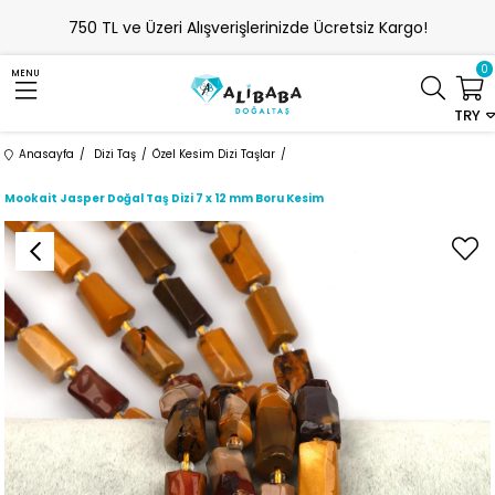
750 TL ve Üzeri Alışverişlerinizde Ücretsiz Kargo!
0
MENU
TRY
Anasayfa
Dizi Taş
Özel Kesim Dizi Taşlar
Mookait Jasper Doğal Taş Dizi 7 x 12 mm Boru Kesim