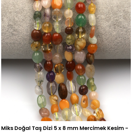
Miks Doğal Taş Dizi 5 x 8 mm Mercimek Kesim -