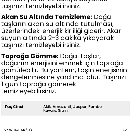
taşınızı temizleyebilirsiniz.
Akan Su Altında Temizleme:
Doğal
taşların akan su altında tutulması,
üzerlerindeki enerjik kirliliği giderir. Akar
suyun altında 2-3 dakika yıkayarak
taşınızı temizleyebilirsiniz.
Toprağa Gömme:
Doğal taşlar,
doğanın enerjisini emmek için toprağa
gömülebilir. Bu yöntem, taşın enerjisinin
dengelenmesine yardımcı olur. Taşınızı
1 gün toprağa gömerek
temizleyebilirsiniz.
Taş Cinsi
Akik
Amazonit
Jasper
Pembe
Kuvars
Sitrin
YORUMLAR
(0)