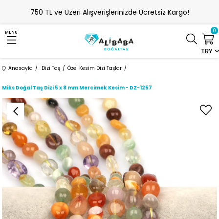
750 TL ve Üzeri Alışverişlerinizde Ücretsiz Kargo!
0
MENU
TRY
Anasayfa
Dizi Taş
Özel Kesim Dizi Taşlar
Miks Doğal Taş Dizi 5 x 8 mm Mercimek Kesim - DZ-1257