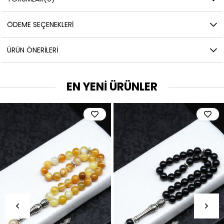
ÖDEME SEÇENEKLERI
ÜRÜN ÖNERILERI
EN YENİ ÜRÜNLER