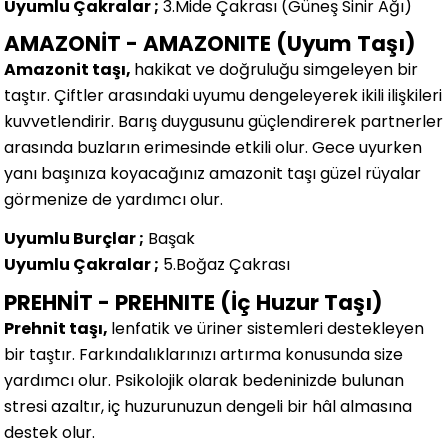
Uyumlu Çakralar ;
3.Mide Çakrası (Güneş Sinir Ağı)
AMAZONİT - AMAZONITE (Uyum Taşı)
Amazonit taşı,
hakikat ve doğruluğu simgeleyen bir
taştır. Çiftler arasındaki uyumu dengeleyerek ikili ilişkileri
kuvvetlendirir. Barış duygusunu güçlendirerek partnerler
arasında buzların erimesinde etkili olur. Gece uyurken
yanı başınıza koyacağınız amazonit taşı güzel rüyalar
görmenize de yardımcı olur.
Uyumlu Burçlar ;
Başak
Uyumlu Çakralar ;
5.Boğaz Çakrası
PREHNİT - PREHNITE (İç Huzur Taşı)
Prehnit taşı,
lenfatik ve üriner sistemleri destekleyen
bir taştır. Farkındalıklarınızı artırma konusunda size
yardımcı olur. Psikolojik olarak bedeninizde bulunan
stresi azaltır, iç huzurunuzun dengeli bir hâl almasına
destek olur.