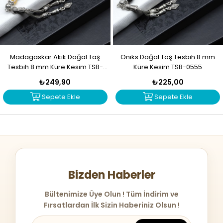
Madagaskar Akik Doğal Taş
Oniks Doğal Taş Tesbih 8 mm
Tesbih 8 mm Küre Kesim TSB-
Küre Kesim TSB-0555
0556
₺249,90
₺225,00
Sepete Ekle
Sepete Ekle
Bizden Haberler
Bültenimize Üye Olun ! Tüm İndirim ve
Fırsatlardan İlk Sizin Haberiniz Olsun !