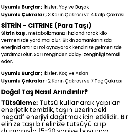
Uyumlu Burçlar ;
İkizler, Yay ve Başak
Uyumlu Çakralar ;
3.Karın Çakrası ve 4.Kalp Çakrası
SİTRİN - CITRINE (Para Taşı)
Sitrin taşı,
metabolizmanızı hızlandırarak kilo
vermenizde yardımcı olur. Bitkin zamanlarınızda
enerjinizi artırıcı rol oynayarak kendinize gelmenizde
yardımcı olur. Sarı renginden dolayı zenginliği temsil
eder.
Uyumlu Burçlar ;
İkizler, Koç ve Aslan
Uyumlu Çakralar ;
2.Karın Çakrası ve 7.Taç Çakrası
Doğal Taş Nasıl Arındırılır?
Tütsüleme:
Tütsü kullanarak yapılan
enerjetik temizlik, taşın üzerindeki
negatif enerjiyi dağıtmak için etkilidir. Bir
elinize taşı bir elinize tütsüyü alıp
dumanıyla 15-20 saniye boyunca