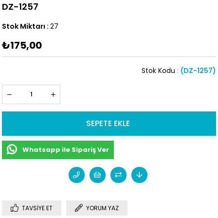
DZ-1257
Stok Miktarı
:
27
₺175,00
Stok Kodu
(DZ-1257)
Whatsapp ile Sipariş Ver
TAVSIYE ET
YORUM YAZ