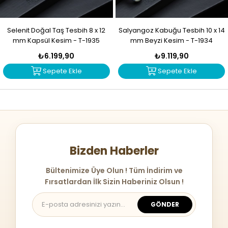
Selenit Doğal Taş Tesbih 8 x 12
Salyangoz Kabuğu Tesbih 10 x 14
mm Kapsül Kesim - T-1935
mm Beyzi Kesim - T-1934
₺6.199,90
₺9.119,90
Sepete Ekle
Sepete Ekle
Bizden Haberler
Bültenimize Üye Olun ! Tüm İndirim ve
Fırsatlardan İlk Sizin Haberiniz Olsun !
GÖNDER