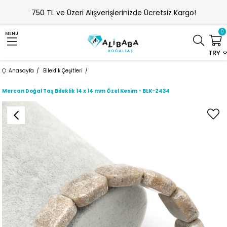
750 TL ve Üzeri Alışverişlerinizde Ücretsiz Kargo!
0
MENU
TRY
Anasayfa
Bileklik Çeşitleri
Mercan Doğal Taş Bileklik 14 x 14 mm Özel Kesim - BLK-2434