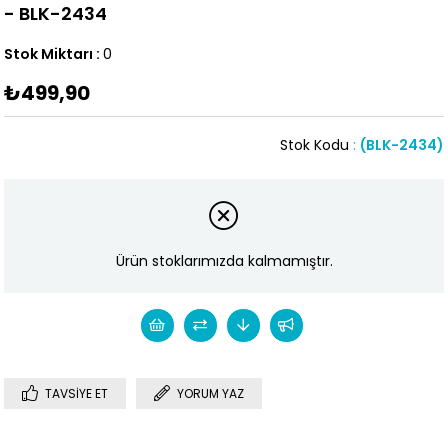
- BLK-2434
Stok Miktarı
:
0
₺499,90
Stok Kodu
(BLK-2434)
Ürün stoklarımızda kalmamıştır.
TAVSIYE ET
YORUM YAZ