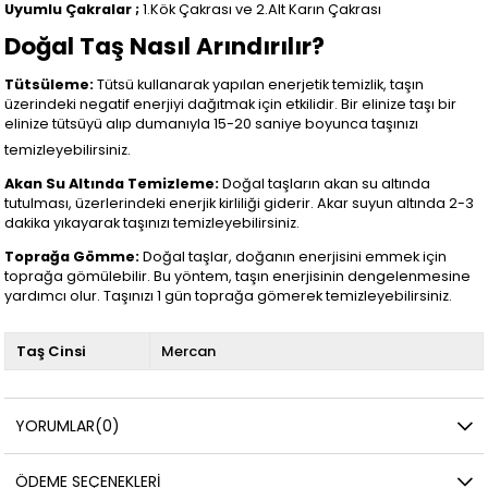
Uyumlu Çakralar ;
1.Kök Çakrası ve 2.Alt Karın Çakrası
Doğal Taş Nasıl Arındırılır?
Tütsüleme:
Tütsü kullanarak yapılan enerjetik temizlik, taşın
üzerindeki negatif enerjiyi dağıtmak için etkilidir. Bir elinize taşı bir
elinize tütsüyü alıp dumanıyla 15-20 saniye boyunca taşınızı
temizleyebilirsiniz.
Akan Su Altında Temizleme:
Doğal taşların akan su altında
tutulması, üzerlerindeki enerjik kirliliği giderir. Akar suyun altında 2-3
dakika yıkayarak taşınızı temizleyebilirsiniz.
Toprağa Gömme:
Doğal taşlar, doğanın enerjisini emmek için
toprağa gömülebilir. Bu yöntem, taşın enerjisinin dengelenmesine
yardımcı olur. Taşınızı 1 gün toprağa gömerek temizleyebilirsiniz.
Taş Cinsi
Mercan
YORUMLAR
(0)
ÖDEME SEÇENEKLERI