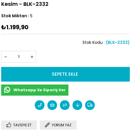
Kesim - BLK-2332
Stok Miktarı
:
5
₺1.199,90
Stok Kodu
(BLK-2332)
Whatsapp ile Sipariş Ver
TAVSIYE ET
YORUM YAZ