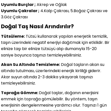
Uyumlu Burçlar ;
Akrep ve Oğlak
Uyumlu Çakralar ;
4.Kalp Çakrası, 5.Boğaz Çakrası ve
3.Göz Çakrası
Doğal Taş Nasıl Arındırılır?
Tütsüleme:
Tütsü kullanarak yapılan enerjetik temizlik,
taşın üzerindeki negatif enerjiyi dağıtmak için etkilidir. Bir
elinize taşı bir elinize tütsüyü alıp dumanıyla 15-20
saniye boyunca taşınızı temizleyebilirsiniz.
Akan Su Altında Temizleme:
Doğal taşların akan su
altında tutulması, üzerlerindeki enerjik kirliliği giderir.
Akar suyun altında 2-3 dakika yıkayarak taşınızı
temizleyebilirsiniz.
Toprağa Gömme:
Doğal taşlar, doğanın enerjisini
emmek için toprağa gömülebilir. Bu yöntem, taşın
enerjisinin dengelenmesine yardımcı olur. Taşınızı 1 gün