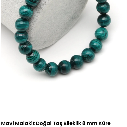
Mavi Malakit Doğal Taş Bileklik 8 mm Küre