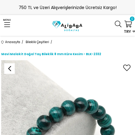
750 TL ve Üzeri Alışverişlerinizde Ücretsiz Kargo!
0
MENU
TRY
Anasayfa
Bileklik Çeşitleri
Mavi Malakit Doğal Taş Bileklik 8 mm Küre Kesim - BLK-2332