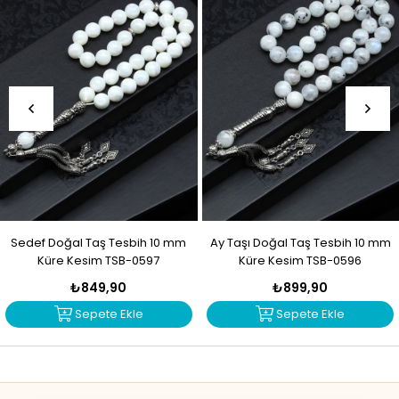
Sedef Doğal Taş Tesbih 10 mm
Ay Taşı Doğal Taş Tesbih 10 mm
Küre Kesim TSB-0597
Küre Kesim TSB-0596
₺849,90
₺899,90
Sepete Ekle
Sepete Ekle