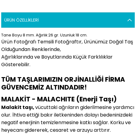
ÜRÜN ÖZELLIKLERI
Tane Boyu 8 mm. Ağırlık 26 gr. Uzunluk 18 cm.
Ürün Fotoğrafı Temsili Fotoğraftır, Ürünümüz Doğal Taş
Olduğundan Renklerinde,
Ağırlıklarında ve Boyutlarında Küçük Farklılıklar
Gösterebilir
.
TÜM TAŞLARIMIZIN ORJİNALLİĞİ FİRMA
GÜVENCEMİZ ALTINDADIR!
MALAKİT - MALACHITE (Enerji Taşı)
Malakit taşı,
vücuttaki ağrıların giderilmesine yardımcı
olur. İhtiva ettiği bakır iletkeninden dolayı bedeninizdeki
negatif enerjinin temizlenmesine katkı sağlar. Korku ve
heyecanı gidererek, cesaret ve arzuyu arttırır.