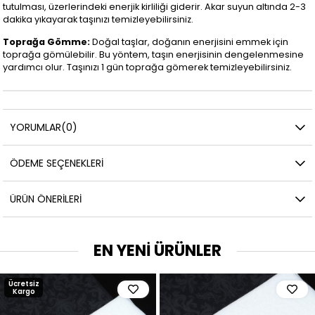
tutulması, üzerlerindeki enerjik kirliliği giderir. Akar suyun altında 2-3
dakika yıkayarak taşınızı temizleyebilirsiniz.
Toprağa Gömme:
Doğal taşlar, doğanın enerjisini emmek için
toprağa gömülebilir. Bu yöntem, taşın enerjisinin dengelenmesine
yardımcı olur. Taşınızı 1 gün toprağa gömerek temizleyebilirsiniz.
YORUMLAR
(0)
ÖDEME SEÇENEKLERI
ÜRÜN ÖNERILERI
EN YENİ ÜRÜNLER
Ücretsiz
Kargo