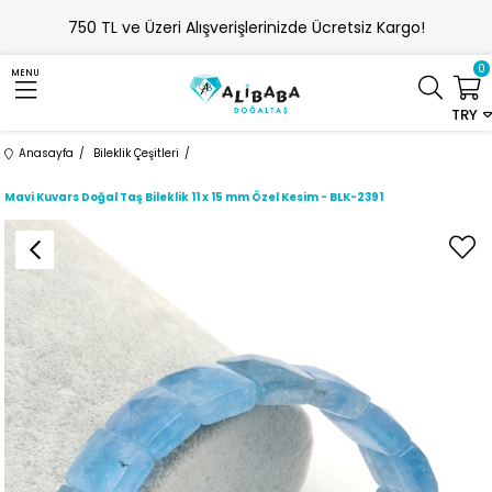
750 TL ve Üzeri Alışverişlerinizde Ücretsiz Kargo!
0
MENU
TRY
Anasayfa
Bileklik Çeşitleri
Mavi Kuvars Doğal Taş Bileklik 11 x 15 mm Özel Kesim - BLK-2391