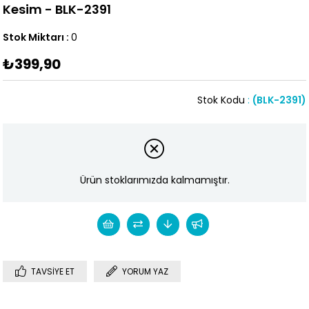
Kesim - BLK-2391
Stok Miktarı
:
0
₺399,90
Stok Kodu
(BLK-2391)
Ürün stoklarımızda kalmamıştır.
TAVSIYE ET
YORUM YAZ