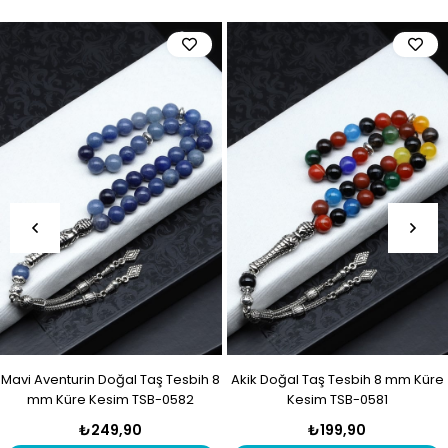
Mavi Aventurin Doğal Taş Tesbih 8
Akik Doğal Taş Tesbih 8 mm Küre
mm Küre Kesim TSB-0582
Kesim TSB-0581
₺249,90
₺199,90