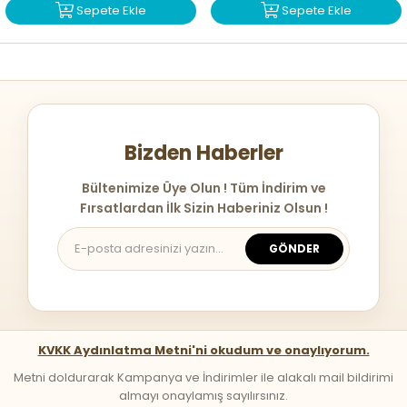
Sepete Ekle
Sepete Ekle
Bizden Haberler
Bültenimize Üye Olun ! Tüm İndirim ve
Fırsatlardan İlk Sizin Haberiniz Olsun !
GÖNDER
KVKK Aydınlatma Metni'ni okudum ve onaylıyorum.
Metni doldurarak Kampanya ve İndirimler ile alakalı mail bildirimi
almayı onaylamış sayılırsınız.