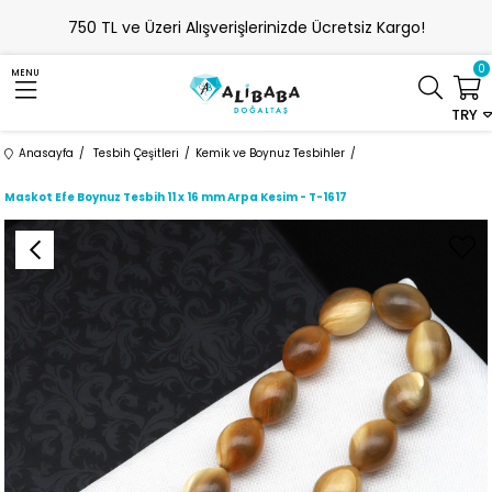
750 TL ve Üzeri Alışverişlerinizde Ücretsiz Kargo!
0
MENU
TRY
Anasayfa
Tesbih Çeşitleri
Kemik ve Boynuz Tesbihler
Maskot Efe Boynuz Tesbih 11 x 16 mm Arpa Kesim - T-1617