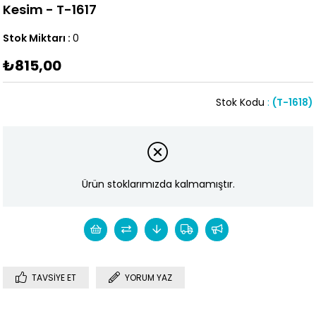
Kesim - T-1617
Stok Miktarı
:
0
₺815,00
Stok Kodu
(T-1618)
Ürün stoklarımızda kalmamıştır.
TAVSIYE ET
YORUM YAZ