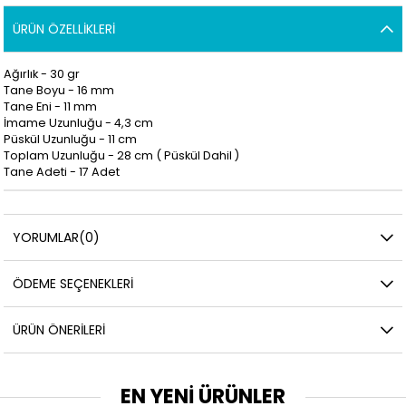
ÜRÜN ÖZELLIKLERI
Ağırlık - 30 gr
Tane Boyu - 16 mm
Tane Eni - 11 mm
İmame Uzunluğu - 4,3
cm
Püskül Uzunluğu - 11 cm
Toplam Uzunluğu - 28 cm ( Püskül Dahil )
Tane Adeti - 17 Adet
YORUMLAR
(0)
ÖDEME SEÇENEKLERI
ÜRÜN ÖNERILERI
EN YENİ ÜRÜNLER