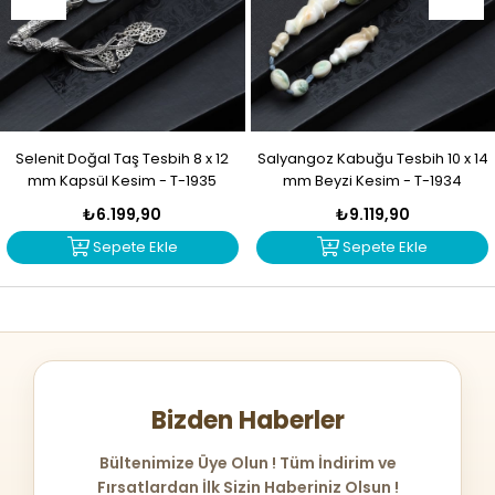
Selenit Doğal Taş Tesbih 8 x 12
Salyangoz Kabuğu Tesbih 10 x 14
mm Kapsül Kesim - T-1935
mm Beyzi Kesim - T-1934
₺6.199,90
₺9.119,90
Sepete Ekle
Sepete Ekle
Bizden Haberler
Bültenimize Üye Olun ! Tüm İndirim ve
Fırsatlardan İlk Sizin Haberiniz Olsun !