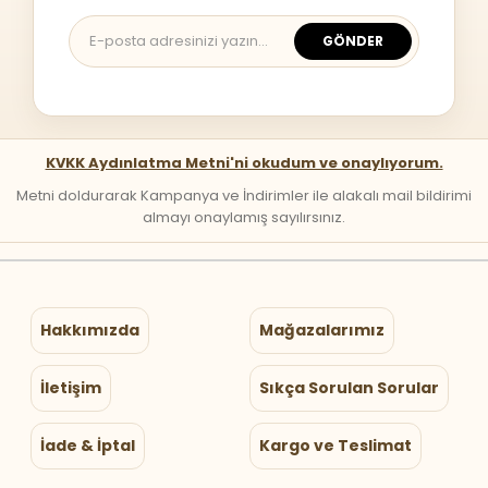
GÖNDER
KVKK Aydınlatma Metni'ni okudum ve onaylıyorum.
Metni doldurarak Kampanya ve İndirimler ile alakalı mail bildirimi
almayı onaylamış sayılırsınız.
Hakkımızda
Mağazalarımız
İletişim
Sıkça Sorulan Sorular
İade & İptal
Kargo ve Teslimat