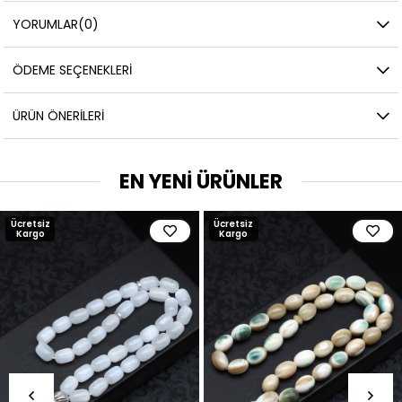
YORUMLAR
(0)
ÖDEME SEÇENEKLERI
ÜRÜN ÖNERILERI
EN YENİ ÜRÜNLER
Ücretsiz
Ücretsiz
Kargo
Kargo