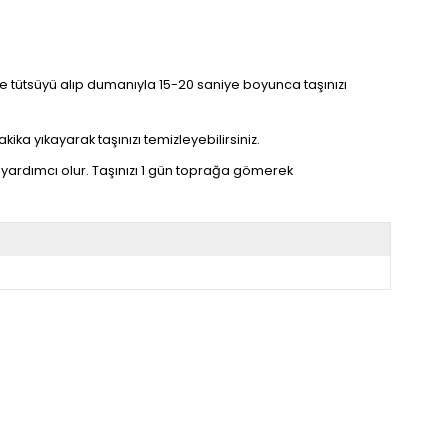
linize tütsüyü alıp dumanıyla 15-20 saniye boyunca taşınızı
kika yıkayarak taşınızı temizleyebilirsiniz.
yardımcı olur. Taşınızı 1 gün toprağa gömerek