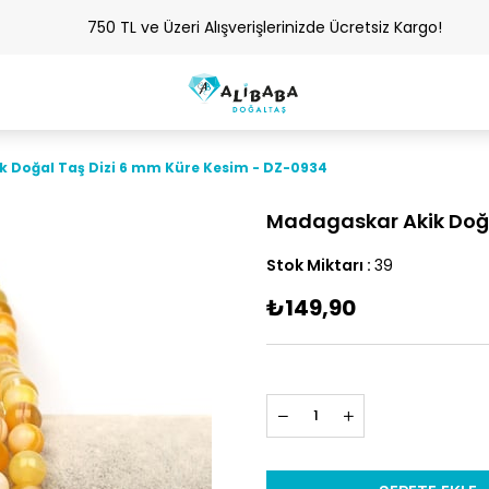
750 TL ve Üzeri Alışverişlerinizde Ücretsiz Kargo!
 Doğal Taş Dizi 6 mm Küre Kesim - DZ-0934
Madagaskar Akik Doğa
Stok Miktarı
:
39
₺149,90