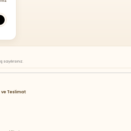
iniz
sayılırsınız.
 ve Teslimat