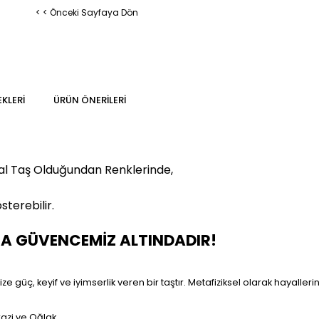
< < Önceki Sayfaya Dön
KLERI
ÜRÜN ÖNERILERI
al Taş Olduğundan Renklerinde,
sterebilir.
MA GÜVENCEMİZ ALTINDADIR!
 güç, keyif ve iyimserlik veren bir taştır. Metafiziksel olarak hayallerini
razi ve Oğlak