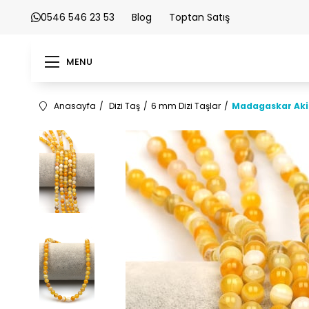
0546 546 23 53
Blog
Toptan Satış
MENU
Anasayfa
Dizi Taş
6 mm Dizi Taşlar
Madagaskar Akik