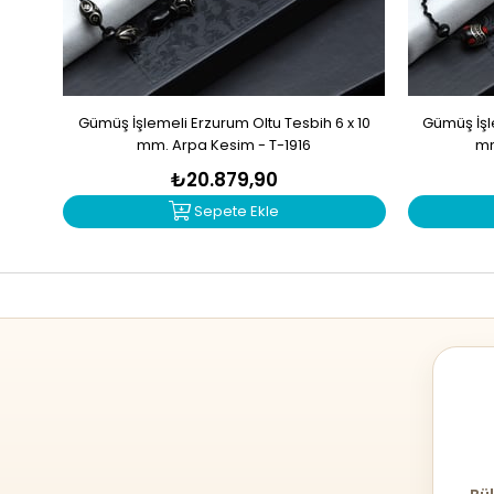
Gümüş İşlemeli Erzurum Oltu Tesbih 6 x 10
Gümüş İşle
mm. Arpa Kesim - T-1916
mm
₺20.879,90
Sepete Ekle