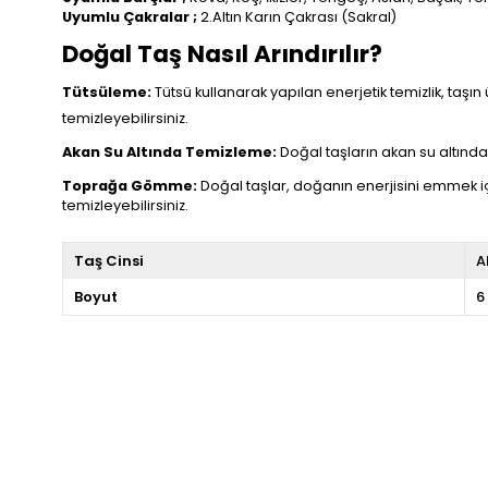
Uyumlu Çakralar ;
2.Altın Karın Çakrası (Sakral)
Doğal Taş Nasıl Arındırılır?
Tütsüleme:
Tütsü kullanarak yapılan enerjetik temizlik, taşın 
temizleyebilirsiniz.
Akan Su Altında Temizleme:
Doğal taşların akan su altında t
Toprağa Gömme:
Doğal taşlar, doğanın enerjisini emmek i
temizleyebilirsiniz.
Taş Cinsi
A
Boyut
6