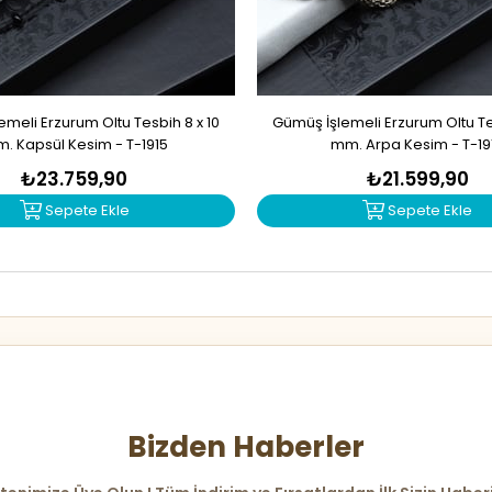
meli Erzurum Oltu Tesbih 8 x 10
Gümüş İşlemeli Erzurum Oltu Tes
. Kapsül Kesim - T-1915
mm. Arpa Kesim - T-19
₺23.759,90
₺21.599,90
Sepete Ekle
Sepete Ekle
Bizden Haberler