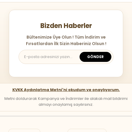
Bizden Haberler
Bültenimize Üye Olun ! Tüm İndirim ve
Fırsatlardan İlk Sizin Haberiniz Olsun !
GÖNDER
KVKK Aydınlatma Metni'ni okudum ve onaylıyorum.
Metni doldurarak Kampanya ve İndirimler ile alakalı mail bildirimi
almayı onaylamış sayılırsınız.