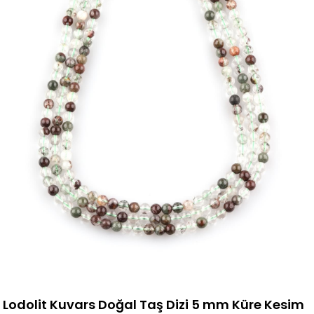
Lodolit Kuvars Doğal Taş Dizi 5 mm Küre Kesim