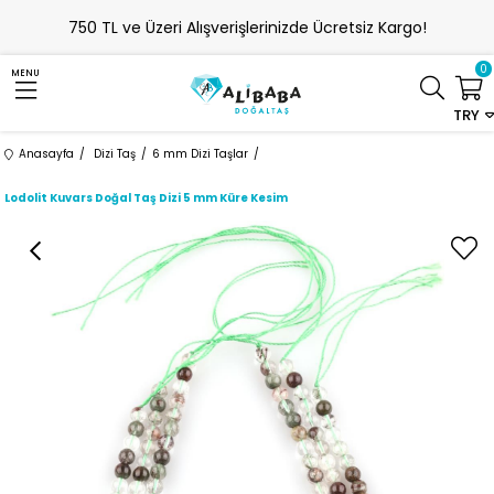
750 TL ve Üzeri Alışverişlerinizde Ücretsiz Kargo!
0
MENU
TRY
Anasayfa
Dizi Taş
6 mm Dizi Taşlar
Lodolit Kuvars Doğal Taş Dizi 5 mm Küre Kesim