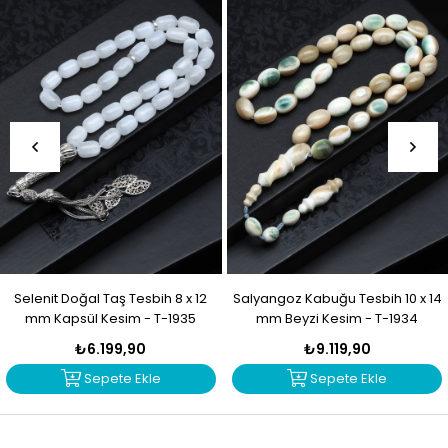
Selenit Doğal Taş Tesbih 8 x 12
Salyangoz Kabuğu Tesbih 10 x 14
mm Kapsül Kesim - T-1935
mm Beyzi Kesim - T-1934
₺6.199,90
₺9.119,90
Sepete Ekle
Sepete Ekle