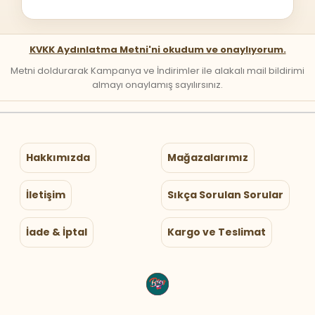
KVKK Aydınlatma Metni'ni okudum ve onaylıyorum.
Metni doldurarak Kampanya ve İndirimler ile alakalı mail bildirimi
almayı onaylamış sayılırsınız.
Hakkımızda
Mağazalarımız
İletişim
Sıkça Sorulan Sorular
İade & İptal
Kargo ve Teslimat