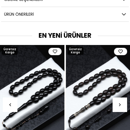
ÜRÜN ÖNERILERI
EN YENİ ÜRÜNLER
Ücretsiz
Ücretsiz
Kargo
Kargo