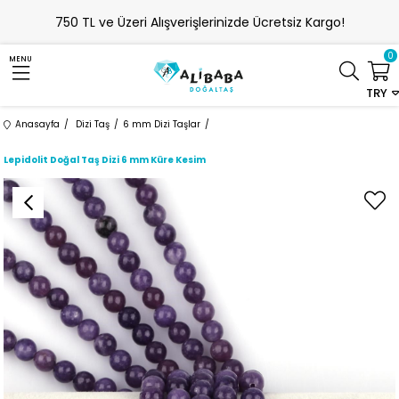
750 TL ve Üzeri Alışverişlerinizde Ücretsiz Kargo!
0
MENU
TRY
Anasayfa
Dizi Taş
6 mm Dizi Taşlar
Lepidolit Doğal Taş Dizi 6 mm Küre Kesim