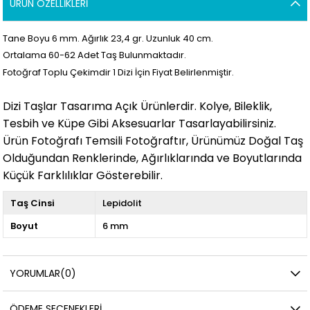
ÜRÜN ÖZELLIKLERI
Tane Boyu 6 mm. Ağırlık 23,4
gr. Uzunluk 40 cm.
Ortalama 60-62
Adet Taş Bulunmaktadır.
Fotoğraf Toplu Çekimdir 1 Dizi İçin Fiyat Belirlenmiştir.
Dizi Taşlar Tasarıma Açık Ürünlerdir. Kolye, Bileklik,
Tesbih ve Küpe Gibi Aksesuarlar Tasarlayabilirsiniz.
Ürün Fotoğrafı Temsili Fotoğraftır, Ürünümüz Doğal Taş
Olduğundan Renklerinde, Ağırlıklarında ve Boyutlarında
Küçük Farklılıklar Gösterebilir.
Taş Cinsi
Lepidolit
Boyut
6 mm
YORUMLAR
(0)
ÖDEME SEÇENEKLERI