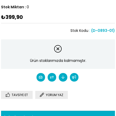
Stok Miktarı
:
0
₺399,90
Stok Kodu
(D-0893-01)
Ürün stoklarımızda kalmamıştır.
TAVSIYE ET
YORUM YAZ