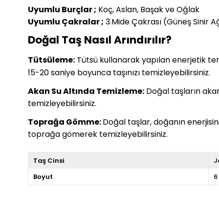
Uyumlu Burçlar ;
Koç, Aslan, Başak ve Oğlak
Uyumlu Çakralar ;
3.Mide Çakrası (Güneş Sinir A
Doğal Taş Nasıl Arındırılır?
Tütsüleme:
Tütsü kullanarak yapılan enerjetik temiz
15-20 saniye boyunca taşınızı temizleyebilirsiniz.
Akan Su Altında Temizleme:
Doğal taşların akan 
temizleyebilirsiniz.
Toprağa Gömme:
Doğal taşlar, doğanın enerjisi
toprağa gömerek temizleyebilirsiniz.
Taş Cinsi
J
Boyut
6