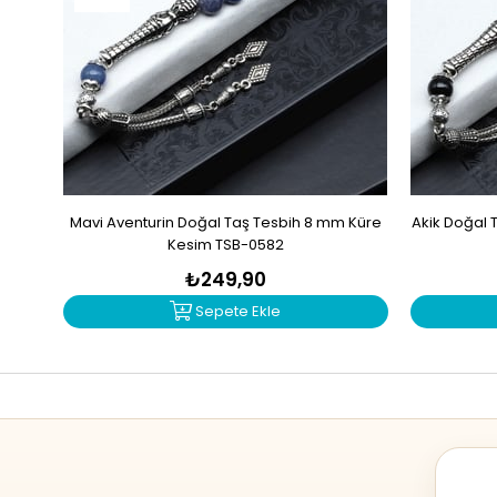
Mavi Aventurin Doğal Taş Tesbih 8 mm Küre
Akik Doğal 
Kesim TSB-0582
₺249,90
Sepete Ekle