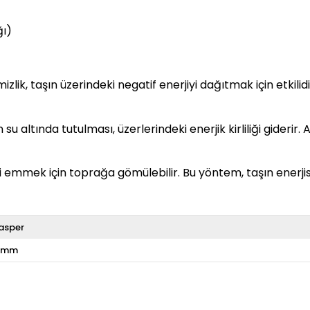
ğı)
lik, taşın üzerindeki negatif enerjiyi dağıtmak için etkilidir
su altında tutulması, üzerlerindeki enerjik kirliliği giderir
ni emmek için toprağa gömülebilir. Bu yöntem, taşın enerji
asper
 mm