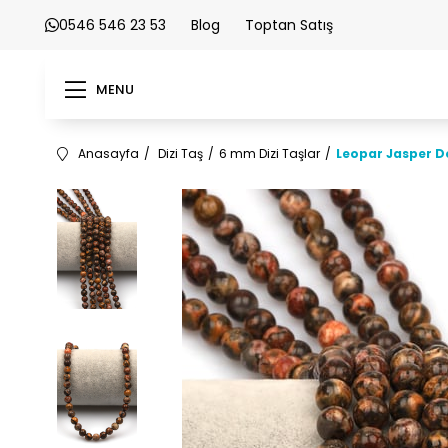
0546 546 23 53
Blog
Toptan Satış
MENU
Anasayfa
Dizi Taş
6 mm Dizi Taşlar
Leopar Jasper D