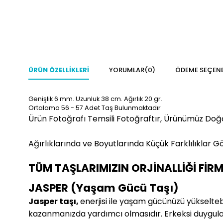
ÜRÜN ÖZELLIKLERI
YORUMLAR
(0)
ÖDEME SEÇENE
Genişlik 6 mm. Uzunluk 38 cm. Ağırlık 20 gr.
Ortalama 56 - 57 Adet Taş Bulunmaktadır
Ürün Fotoğrafı Temsili Fotoğraftır, Ürünümüz Doğ
Ağırlıklarında ve Boyutlarında Küçük Farklılıklar Gö
TÜM TAŞLARIMIZIN ORJİNALLİĞİ FİR
JASPER (Yaşam Gücü Taşı)
Jasper taşı,
enerjisi ile yaşam gücünüzü yükseltebi
kazanmanızda yardımcı olmasıdır. Erkeksi duygular