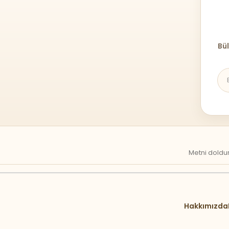
Bül
Metni doldur
Hakkımızda