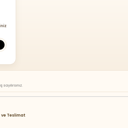
iniz
sayılırsınız.
 ve Teslimat