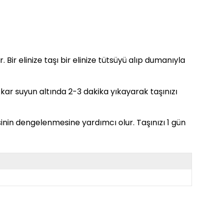
. Bir elinize taşı bir elinize tütsüyü alıp dumanıyla
. Akar suyun altında 2-3 dakika yıkayarak taşınızı
sinin dengelenmesine yardımcı olur. Taşınızı 1 gün