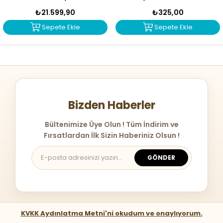
1914
₺21.599,90
₺325,00
Sepete Ekle
Sepete Ekle
Bizden Haberler
Bültenimize Üye Olun ! Tüm İndirim ve
Fırsatlardan İlk Sizin Haberiniz Olsun !
GÖNDER
KVKK Aydınlatma Metni'ni okudum ve onaylıyorum.