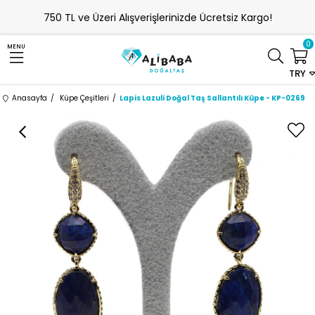
750 TL ve Üzeri Alışverişlerinizde Ücretsiz Kargo!
0
MENU
TRY
Anasayfa
Küpe Çeşitleri
Lapis Lazuli Doğal Taş Sallantılı Küpe - KP-0269