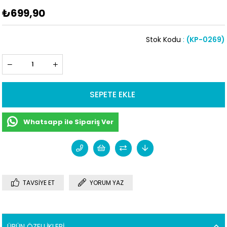
₺699,90
Stok Kodu
(KP-0269)
Whatsapp ile Sipariş Ver
TAVSIYE ET
YORUM YAZ
ÜRÜN ÖZELLIKLERI