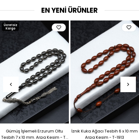
EN YENİ ÜRÜNLER
Ücretsiz
Kargo
Gümüş İşlemeli Erzurum Oltu
İznik Kuka Ağacı Tesbih 6 x 10 mm
Tesbih 7 x 10 mm. Arpa Kesim - T-
Arpa Kesim - T-1913