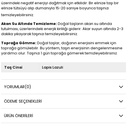
üzerindeki negatif enerjiyi dağıtmak için etkilidir. Bir elinize taşı bir
elinize tütsüyü alıp dumanıyla 15-20 saniye boyunca taşınızı
temizleyebilirsiniz.
Akan Su Altında Temizleme:
Doğal taşların akan su altında
tutulması, üzerlerindeki enerjik kirliliği giderir. Akar suyun altında 2-3
dakika yıkayarak taşınızı temizleyebilirsiniz.
Toprağa Gömme:
Doğal taşlar, doğanın enerjisini emmek için
toprağa gömülebilir. Bu yöntem, taşın enerjisinin dengelenmesine
yardımcı olur. Taşınızı 1 gün toprağa gömerek temizleyebilirsiniz.
Taş Cinsi
Lapis Lazuli
YORUMLAR
(0)
ÖDEME SEÇENEKLERI
ÜRÜN ÖNERILERI