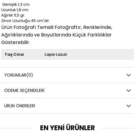
Genişlik 1,3 cm.
Uzunluk 1,8
cm.
Ağırlık 11,5
gr.
Zincir Uzunluğu 45 cm'dir.
Ürün Fotoğrafı Temsili Fotoğraftır, Renklerinde,
Ağırlıklarında ve Boyutlarında Küçük Farklılıklar
Gösterebilir.
Taş Cinsi
Lapis Lazuli
YORUMLAR
(0)
ÖDEME SEÇENEKLERI
ÜRÜN ÖNERILERI
EN YENİ ÜRÜNLER