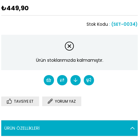
₺449,90
Stok Kodu
(SET-0034)
Ürün stoklarımızda kalmamıştır.
TAVSIYE ET
YORUM YAZ
ÜRÜN ÖZELLIKLERI