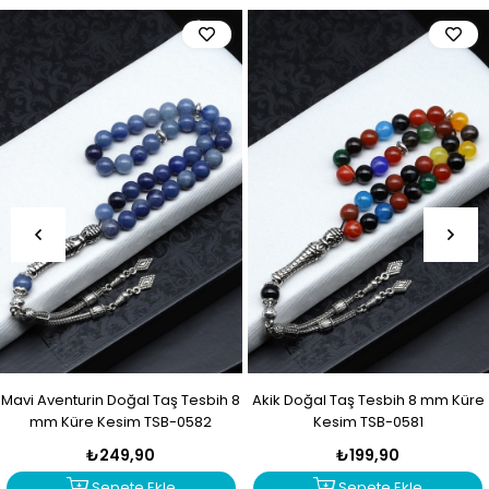
Mavi Aventurin Doğal Taş Tesbih 8
Akik Doğal Taş Tesbih 8 mm Küre
mm Küre Kesim TSB-0582
Kesim TSB-0581
₺249,90
₺199,90
Sepete Ekle
Sepete Ekle