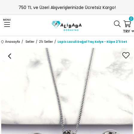
750 TL ve Üzeri Alışverişlerinizde Ücretsiz Kargo!
0
MENU
TRY
Anasayfa
Setler
2'li Setler
Lapis Lazuli Doğal Taş Kolye - Küpe 2'li Set