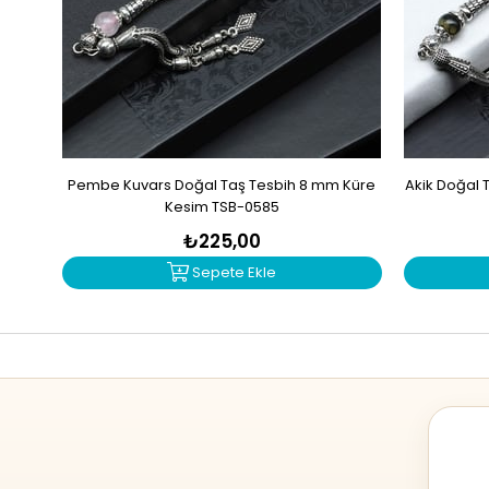
Pembe Kuvars Doğal Taş Tesbih 8 mm Küre
Akik Doğal 
Kesim TSB-0585
₺225,00
Sepete Ekle