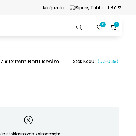
TRY
Mağazalar
Sipariş Takibi
0
0
i 7 x 12 mm Boru Kesim
Stok Kodu
(DZ-0139)
ün stoklarımızda kalmamıştır.