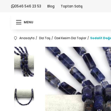
0546 546 23 53
Blog
Toptan Satış
MENU
Anasayfa
Dizi Taş
Özel Kesim Dizi Taşlar
Sodalit Doğa