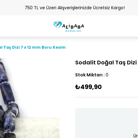
750 TL ve Üzeri Alışverişlerinizde Ücretsiz Kargo!
l Taş Dizi 7 x 12 mm Boru Kesim
Sodalit Doğal Taş Diz
Stok Miktarı
:
0
₺499,90
Ür