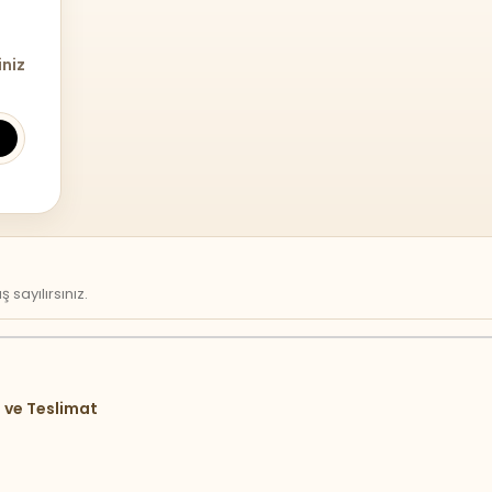
iniz
sayılırsınız.
 ve Teslimat