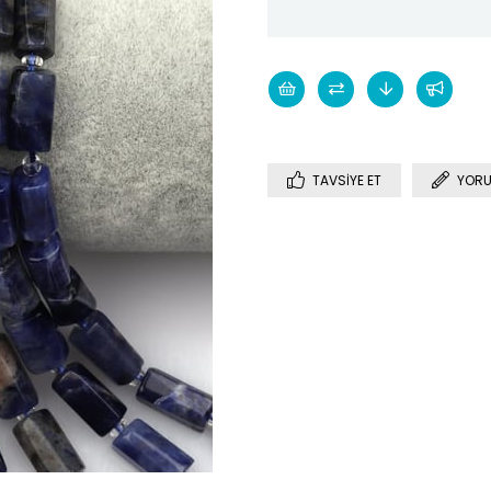
TAVSIYE ET
YORU