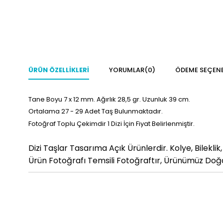
ÜRÜN ÖZELLIKLERI
YORUMLAR
(0)
ÖDEME SEÇENE
Tane Boyu 7 x 12
mm. Ağırlık 28,5 gr. Uzunluk 39 cm.
Ortalama 27 - 29
Adet Taş Bulunmaktadır.
Fotoğraf Toplu Çekimdir 1 Dizi İçin Fiyat Belirlenmiştir.
Dizi Taşlar Tasarıma Açık Ürünlerdir. Kolye, Bileklik
Ürün Fotoğrafı Temsili Fotoğraftır, Ürünümüz Doğal