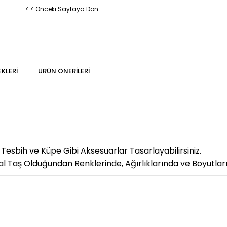
< < Önceki Sayfaya Dön
KLERI
ÜRÜN ÖNERILERI
, Tesbih ve Küpe Gibi Aksesuarlar Tasarlayabilirsiniz.
 Taş Olduğundan Renklerinde, Ağırlıklarında ve Boyutların