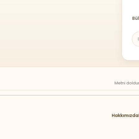
Bül
Metni doldur
Hakkımızda