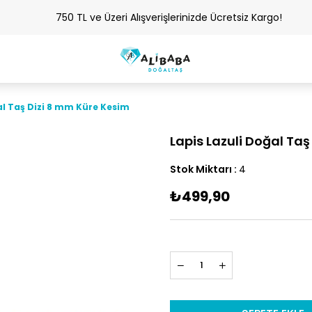
750 TL ve Üzeri Alışverişlerinizde Ücretsiz Kargo!
al Taş Dizi 8 mm Küre Kesim
Lapis Lazuli Doğal Ta
Stok Miktarı
:
4
₺499,90