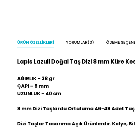
ÜRÜN ÖZELLIKLERI
YORUMLAR
(0)
ÖDEME SEÇENE
Lapis Lazuli Doğal Taş Dizi 8 mm Küre Ke
AĞIRLIK – 38 gr
ÇAPI – 8 mm
UZUNLUK – 40 cm
8 mm Dizi Taşlarda Ortalama 46-48 Adet Taş
Dizi Taşlar Tasarıma Açık Ürünlerdir. Kolye, Bi