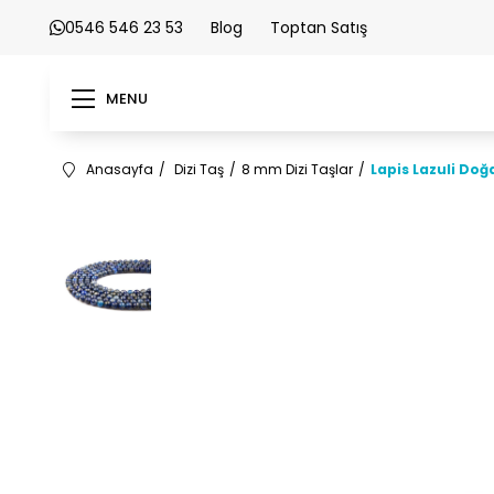
0546 546 23 53
Blog
Toptan Satış
MENU
Anasayfa
Dizi Taş
8 mm Dizi Taşlar
Lapis Lazuli Doğ