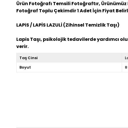
Ürün Fotoğrafı Temsili Fotoğraftır, Ürünümüz 
Fotoğraf Toplu Çekimdir 1 Adet İçin Fiyat Belir
LAPiS / LAPİS LAZULİ (Zihinsel Temizlik Taşı)
Lapis Taşı, psikolojik tedavilerde yardımcı olu
verir.
Taş Cinsi
L
Boyut
8