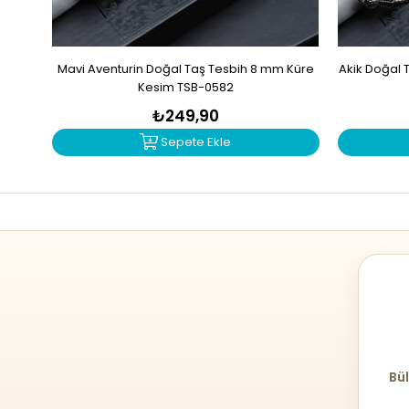
Mavi Aventurin Doğal Taş Tesbih 8 mm Küre
Akik Doğal 
Kesim TSB-0582
₺249,90
Sepete Ekle
Bül