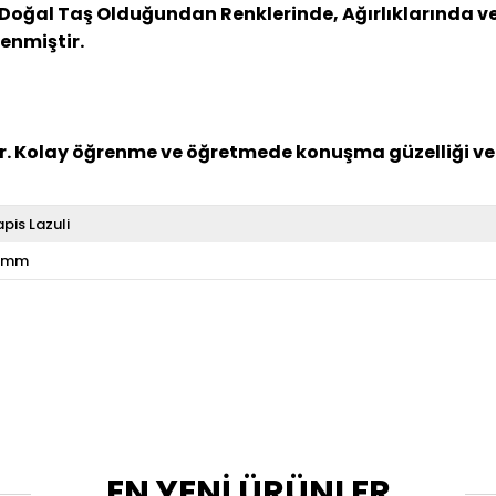
Doğal Taş Olduğundan Renklerinde, Ağırlıklarında ve B
lenmiştir.
r. Kolay öğrenme ve öğretmede konuşma güzelliği verere
apis Lazuli
 mm
EN YENİ ÜRÜNLER