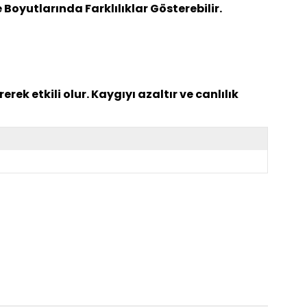
oyutlarında Farklılıklar Gösterebilir.
k etkili olur. Kaygıyı azaltır ve canlılık