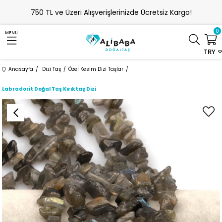
750 TL ve Üzeri Alışverişlerinizde Ücretsiz Kargo!
0
MENU
TRY
Anasayfa
Dizi Taş
Özel Kesim Dizi Taşlar
Labradorit Doğal Taş Kırıktaş Dizi