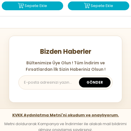
Sepete Ekle
Sepete Ekle
Bizden Haberler
Bültenimize Üye Olun ! Tüm İndirim ve
Fırsatlardan İlk Sizin Haberiniz Olsun !
GÖNDER
KVKK Aydınlatma Metni'ni okudum ve onaylıyorum.
Metni doldurarak Kampanya ve İndirimler ile alakalı mail bildirimi
almayı onaylamış sayılırsınız.