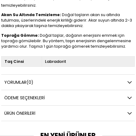
temizleyebilirsiniz.
Akan Su Altında Temizleme:
Doğal taşların akan su altında
tutulması, üzerlerindeki enerjik kirliliği giderir. Akar suyun altında 2-3
dakika yıkayarak taşınızı temizleyebilirsiniz.
Toprağa Gömme:
Doğal taşlar, doğanın enerjisini emmek için
toprağa gömülebilir. Bu yöntem, taşın enerjisinin dengelenmesine
yardımcı olur. Taşınızı 1 gün toprağa gömerek temizleyebilirsiniz.
Taş Cinsi
Labradorit
YORUMLAR
(0)
ÖDEME SEÇENEKLERI
ÜRÜN ÖNERILERI
EN YENİ ÜRÜNLER