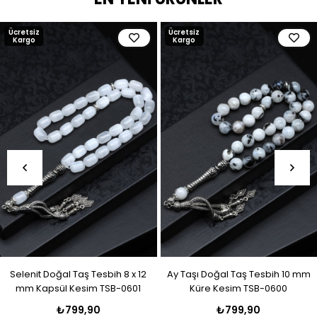
Ücretsiz
Ücretsiz
Kargo
Kargo
Selenit Doğal Taş Tesbih 8 x 12
Ay Taşı Doğal Taş Tesbih 10 mm
mm Kapsül Kesim TSB-0601
Küre Kesim TSB-0600
₺799,90
₺799,90