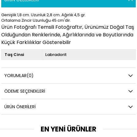
Genişlik 1,8 cm. Uzunluk 2,8
cm. Ağırlık 4,5 gr.
Ortalama Zincir Uzunluğu 45 cm'dir.
Ürün Fotoğrafı Temsili Fotoğraftır, Ürünümüz Doğal Taş
Olduğundan Renklerinde, Ağırlıklarında ve Boyutlarında
Küçük Farklılıklar Gösterebilir
Taş Cinsi
Labradorit
YORUMLAR
(0)
ÖDEME SEÇENEKLERI
ÜRÜN ÖNERILERI
EN YENİ ÜRÜNLER