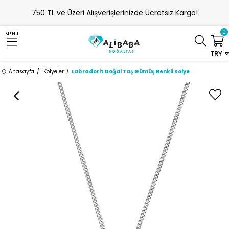
750 TL ve Üzeri Alışverişlerinizde Ücretsiz Kargo!
0
MENU
TRY
Anasayfa
Kolyeler
Labradorit Doğal Taş Gümüş Renkli Kolye