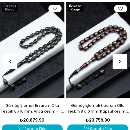
Ücretsiz
Ücretsiz
Kargo
Kargo
Gümüş İşlemeli Erzurum Oltu
Gümüş İşlemeli Erzurum Oltu
Tesbih 6 x 10 mm. Arpa Kesim - T-
Tesbih 8 x 10 mm. Kapsül Kesim -
1916
T-1915
₺20.879,90
₺23.759,90
Sepete Ekle
Sepete Ekle