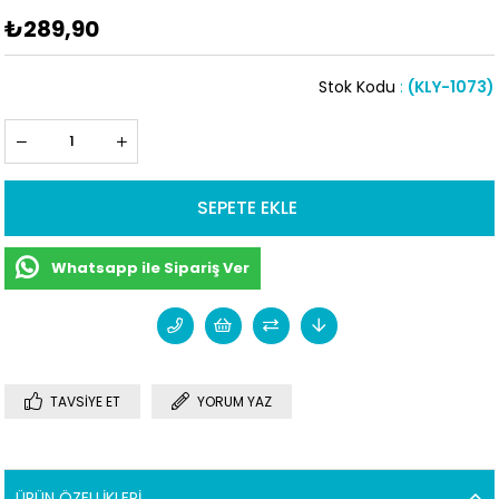
₺289,90
Stok Kodu
(KLY-1073)
Whatsapp ile Sipariş Ver
TAVSIYE ET
YORUM YAZ
ÜRÜN ÖZELLIKLERI