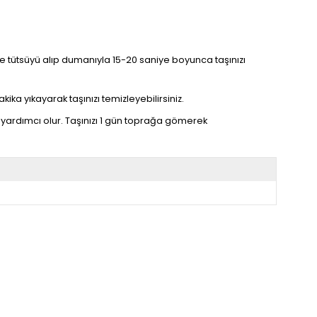
linize tütsüyü alıp dumanıyla 15-20 saniye boyunca taşınızı
kika yıkayarak taşınızı temizleyebilirsiniz.
yardımcı olur. Taşınızı 1 gün toprağa gömerek