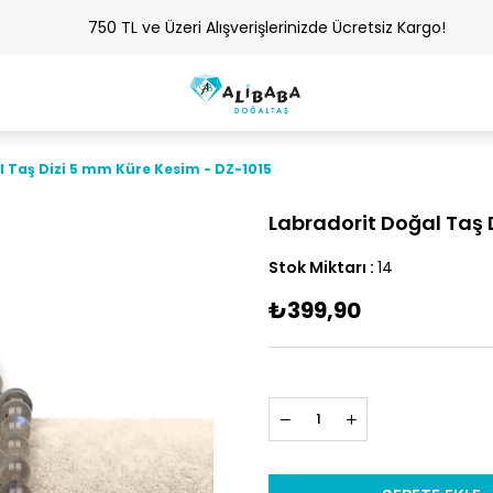
750 TL ve Üzeri Alışverişlerinizde Ücretsiz Kargo!
l Taş Dizi 5 mm Küre Kesim - DZ-1015
Labradorit Doğal Taş 
Stok Miktarı
:
14
₺399,90