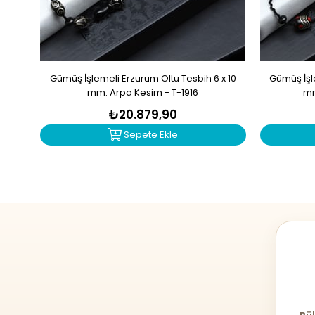
Gümüş İşlemeli Erzurum Oltu Tesbih 6 x 10
Gümüş İşle
mm. Arpa Kesim - T-1916
mm
₺20.879,90
Sepete Ekle