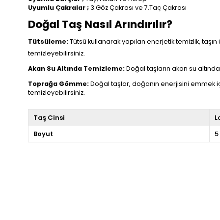
Uyumlu Çakralar ;
3.Göz Çakrası ve 7.Taç Çakrası
Doğal Taş Nasıl Arındırılır?
Tütsüleme:
Tütsü kullanarak yapılan enerjetik temizlik, taşın 
temizleyebilirsiniz.
Akan Su Altında Temizleme:
Doğal taşların akan su altında t
Toprağa Gömme:
Doğal taşlar, doğanın enerjisini emmek i
temizleyebilirsiniz.
Taş Cinsi
L
Boyut
5