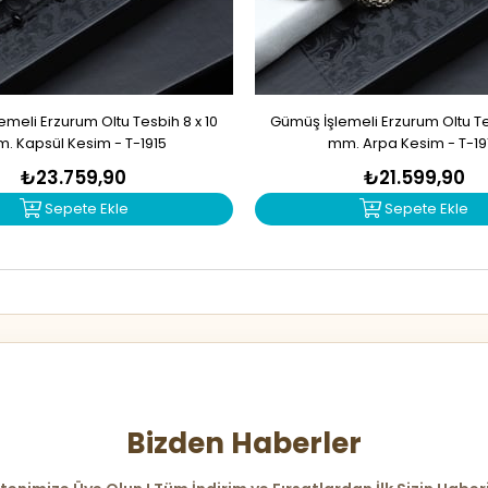
meli Erzurum Oltu Tesbih 8 x 10
Gümüş İşlemeli Erzurum Oltu Tes
. Kapsül Kesim - T-1915
mm. Arpa Kesim - T-19
₺23.759,90
₺21.599,90
Sepete Ekle
Sepete Ekle
Bizden Haberler