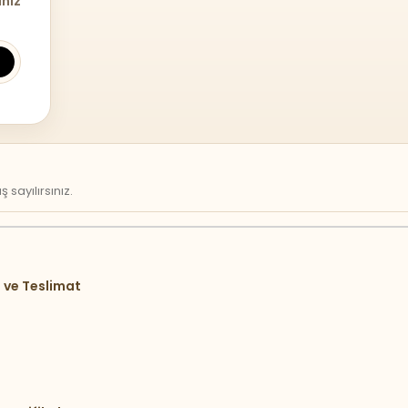
iniz
sayılırsınız.
 ve Teslimat