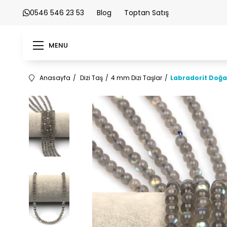
0546 546 23 53
Blog
Toptan Satış
MENU
Anasayfa
Dizi Taş
4 mm Dizi Taşlar
Labradorit Doğa