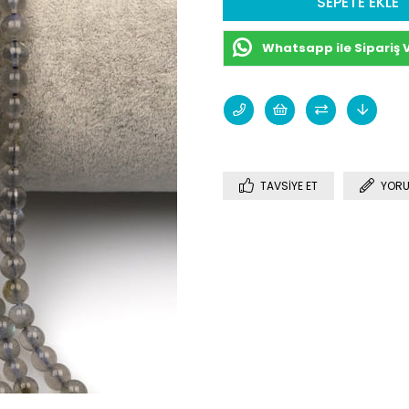
Whatsapp ile Sipariş 
TAVSIYE ET
YORU