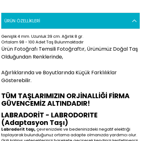
ÜRÜN ÖZELLIKLERI
Genişlik 4 mm. Uzunluk 39 cm. Ağırlık 8 gr.
Ortalam 98 - 100 Adet Taş Bulunmaktadır
Ürün Fotoğrafı Temsili Fotoğraftır, Ürünümüz Doğal Taş
Olduğundan Renklerinde,
Ağırlıklarında ve Boyutlarında Küçük Farklılıklar
Gösterebilir.
TÜM TAŞLARIMIZIN ORJİNALLİĞİ FİRMA
GÜVENCEMİZ ALTINDADIR!
LABRADORİT - LABRODORITE
(Adaptasyon Taşı)
Labradorit taşı,
çevrenizdeki ve bedeninizdeki negatif elektriği
toplayarak bulunduğunuz ortama adapte olmanızda yardımcı olur.
Gizli kalmış yeteneklerinizi harekete geçirerek kendinizi keşfetmenizi