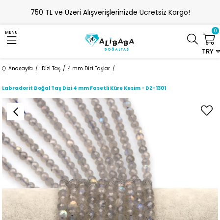
750 TL ve Üzeri Alışverişlerinizde Ücretsiz Kargo!
0
MENU
TRY
Anasayfa
Dizi Taş
4 mm Dizi Taşlar
Labradorit Doğal Taş Dizi 4 mm Fasetli Küre Kesim - DZ-1301