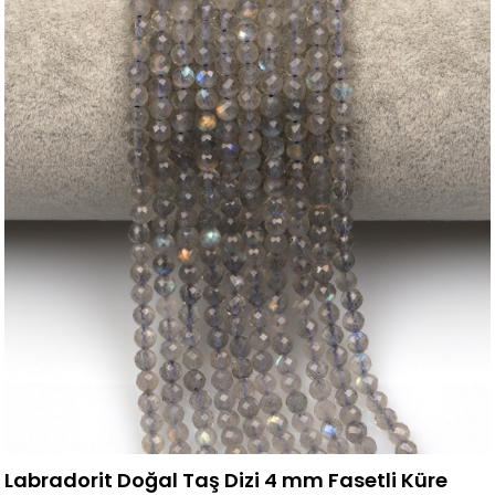
Labradorit Doğal Taş Dizi 4 mm Fasetli Küre