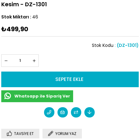
Kesim - DZ-1301
Stok Miktarı
:
46
₺499,90
Stok Kodu
(DZ-1301)
Whatsapp ile Sipariş Ver
TAVSIYE ET
YORUM YAZ