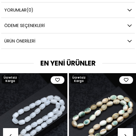
YORUMLAR
(0)
ÖDEME SEÇENEKLERI
ÜRÜN ÖNERILERI
EN YENİ ÜRÜNLER
Ücretsiz
Ücretsiz
Kargo
Kargo