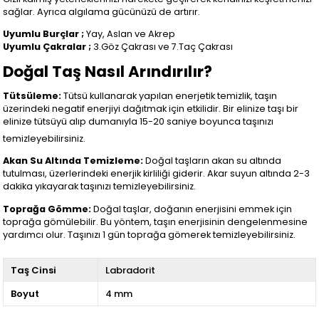
sağlar. Ayrıca algılama gücünüzü de artırır.
Uyumlu Burçlar ;
Yay, Aslan ve Akrep
Uyumlu Çakralar ;
3.Göz Çakrası ve 7.Taç Çakrası
Doğal Taş Nasıl Arındırılır?
Tütsüleme:
Tütsü kullanarak yapılan enerjetik temizlik, taşın
üzerindeki negatif enerjiyi dağıtmak için etkilidir. Bir elinize taşı bir
elinize tütsüyü alıp dumanıyla 15-20 saniye boyunca taşınızı
temizleyebilirsiniz.
Akan Su Altında Temizleme:
Doğal taşların akan su altında
tutulması, üzerlerindeki enerjik kirliliği giderir. Akar suyun altında 2-3
dakika yıkayarak taşınızı temizleyebilirsiniz.
Toprağa Gömme:
Doğal taşlar, doğanın enerjisini emmek için
toprağa gömülebilir. Bu yöntem, taşın enerjisinin dengelenmesine
yardımcı olur. Taşınızı 1 gün toprağa gömerek temizleyebilirsiniz.
Taş Cinsi
Labradorit
Boyut
4 mm