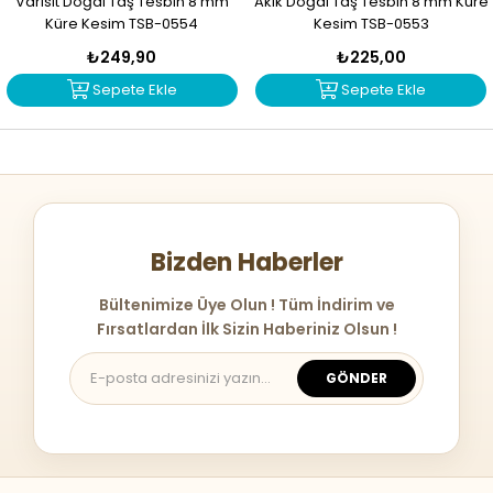
Varisit Doğal Taş Tesbih 8 mm
Akik Doğal Taş Tesbih 8 mm Küre
Küre Kesim TSB-0554
Kesim TSB-0553
₺249,90
₺225,00
Sepete Ekle
Sepete Ekle
Bizden Haberler
Bültenimize Üye Olun ! Tüm İndirim ve
Fırsatlardan İlk Sizin Haberiniz Olsun !
GÖNDER