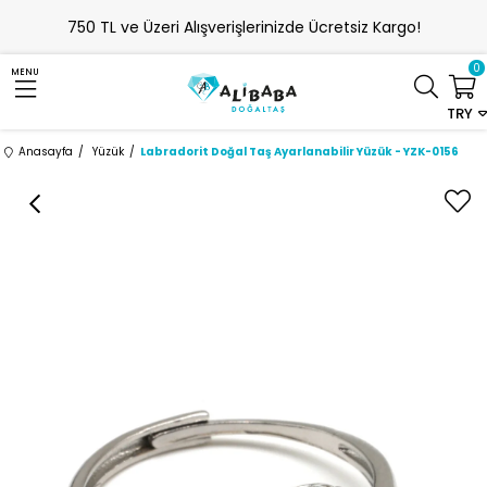
750 TL ve Üzeri Alışverişlerinizde Ücretsiz Kargo!
0
MENU
TRY
Anasayfa
Yüzük
Labradorit Doğal Taş Ayarlanabilir Yüzük - YZK-0156