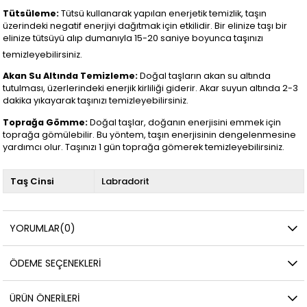
Tütsüleme:
Tütsü kullanarak yapılan enerjetik temizlik, taşın
üzerindeki negatif enerjiyi dağıtmak için etkilidir. Bir elinize taşı bir
elinize tütsüyü alıp dumanıyla 15-20 saniye boyunca taşınızı
temizleyebilirsiniz.
Akan Su Altında Temizleme:
Doğal taşların akan su altında
tutulması, üzerlerindeki enerjik kirliliği giderir. Akar suyun altında 2-3
dakika yıkayarak taşınızı temizleyebilirsiniz.
Toprağa Gömme:
Doğal taşlar, doğanın enerjisini emmek için
toprağa gömülebilir. Bu yöntem, taşın enerjisinin dengelenmesine
yardımcı olur. Taşınızı 1 gün toprağa gömerek temizleyebilirsiniz.
Taş Cinsi
Labradorit
YORUMLAR
(0)
ÖDEME SEÇENEKLERI
ÜRÜN ÖNERILERI