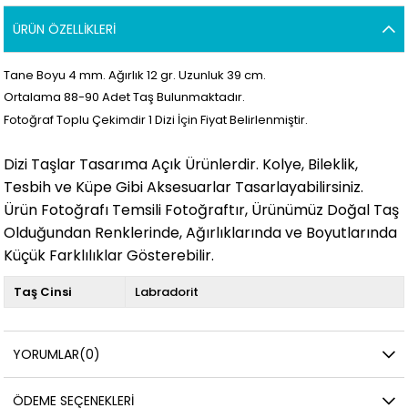
ÜRÜN ÖZELLIKLERI
Tane Boyu 4 mm. Ağırlık 12 gr. Uzunluk 39 cm.
Ortalama 88
-90 Adet Taş Bulunmaktadır.
Fotoğraf Toplu Çekimdir 1 Dizi İçin Fiyat Belirlenmiştir.
Dizi Taşlar Tasarıma Açık Ürünlerdir. Kolye, Bileklik,
Tesbih ve Küpe Gibi Aksesuarlar Tasarlayabilirsiniz.
Ürün Fotoğrafı Temsili Fotoğraftır, Ürünümüz Doğal Taş
Olduğundan Renklerinde, Ağırlıklarında ve Boyutlarında
Küçük Farklılıklar Gösterebilir.
Taş Cinsi
Labradorit
YORUMLAR
(0)
ÖDEME SEÇENEKLERI