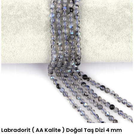
Labradorit ( AA Kalite ) Doğal Taş Dizi 4 mm