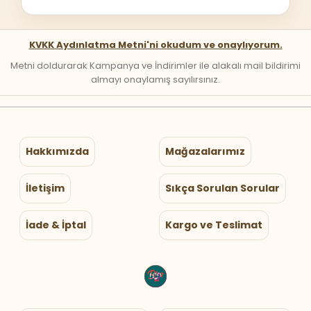
KVKK Aydınlatma Metni'ni okudum ve onaylıyorum.
Metni doldurarak Kampanya ve İndirimler ile alakalı mail bildirimi
almayı onaylamış sayılırsınız.
Hakkımızda
Mağazalarımız
İletişim
Sıkça Sorulan Sorular
İade & İptal
Kargo ve Teslimat