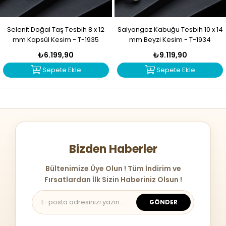
Selenit Doğal Taş Tesbih 8 x 12
Salyangoz Kabuğu Tesbih 10 x 14
mm Kapsül Kesim - T-1935
mm Beyzi Kesim - T-1934
₺6.199,90
₺9.119,90
Sepete Ekle
Sepete Ekle
Bizden Haberler
Bültenimize Üye Olun ! Tüm İndirim ve
Fırsatlardan İlk Sizin Haberiniz Olsun !
GÖNDER