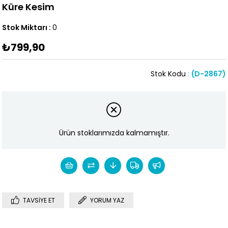
Küre Kesim
Stok Miktarı
:
0
₺799,90
Stok Kodu
(D-2867)
Ürün stoklarımızda kalmamıştır.
TAVSIYE ET
YORUM YAZ