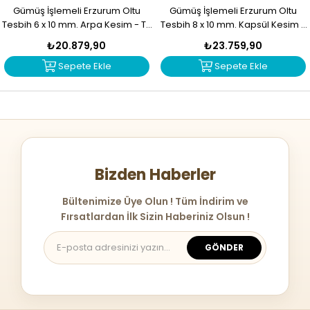
Gümüş İşlemeli Erzurum Oltu
Gümüş İşlemeli Erzurum Oltu
Tesbih 6 x 10 mm. Arpa Kesim - T-
Tesbih 8 x 10 mm. Kapsül Kesim -
1916
T-1915
₺20.879,90
₺23.759,90
Sepete Ekle
Sepete Ekle
Bizden Haberler
Bültenimize Üye Olun ! Tüm İndirim ve
Fırsatlardan İlk Sizin Haberiniz Olsun !
GÖNDER