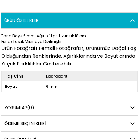
ÜRÜN ÖZELLIKLERI
Tane Boyu 6 mm. Ağırlık 11 gr. Uzunluk 18 cm.
Esnek Lastik Misinaya Dizilmiştir.
Ürün Fotoğrafı Temsili Fotoğraftır, Ürünümüz Doğal Taş
Olduğundan Renklerinde, Ağırlıklarında ve Boyutlarında
Küçük Farklılıklar Gösterebilir.
Taş Cinsi
Labradorit
Boyut
6 mm
YORUMLAR
(0)
ÖDEME SEÇENEKLERI