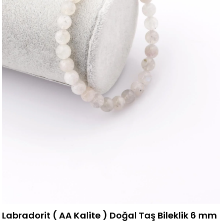
Labradorit ( AA Kalite ) Doğal Taş Bileklik 6 mm