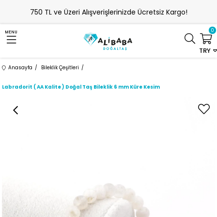
750 TL ve Üzeri Alışverişlerinizde Ücretsiz Kargo!
0
MENU
TRY
Anasayfa
Bileklik Çeşitleri
Labradorit ( AA Kalite ) Doğal Taş Bileklik 6 mm Küre Kesim