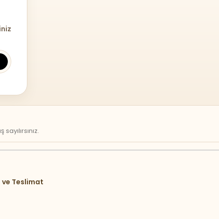
iniz
sayılırsınız.
 ve Teslimat