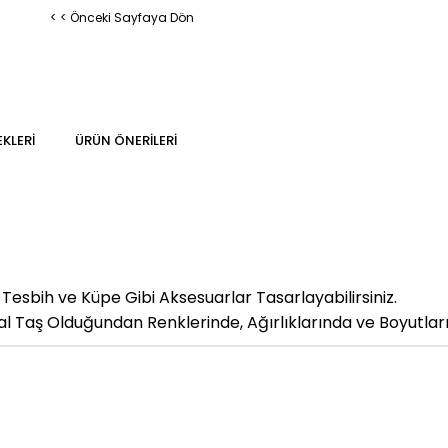
< < Önceki Sayfaya Dön
KLERI
ÜRÜN ÖNERILERI
, Tesbih ve Küpe Gibi Aksesuarlar Tasarlayabilirsiniz.
 Taş Olduğundan Renklerinde, Ağırlıklarında ve Boyutların