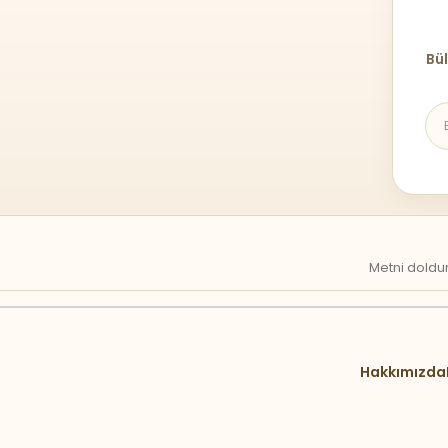
Bül
Metni doldur
Hakkımızda