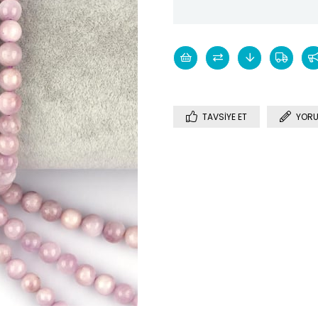
TAVSIYE ET
YORU