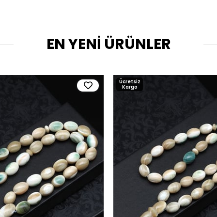
EN YENİ ÜRÜNLER
Ücretsiz
Kargo