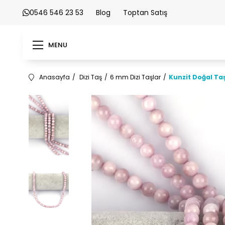
0546 546 23 53
Blog
Toptan Satış
MENU
Anasayfa
Dizi Taş
6 mm Dizi Taşlar
Kunzit Doğal Ta