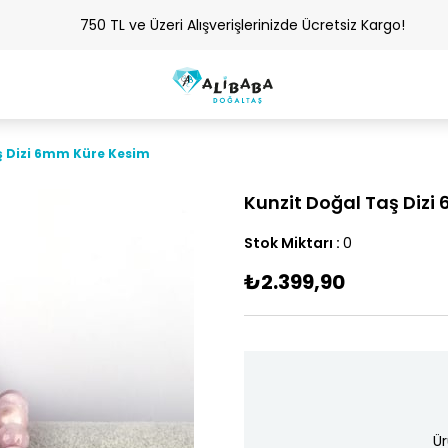
750 TL ve Üzeri Alışverişlerinizde Ücretsiz Kargo!
ş Dizi 6mm Küre Kesim
Kunzit Doğal Taş Diz
Stok Miktarı
:
0
₺2.399,90
Ür