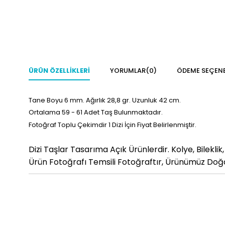
ÜRÜN ÖZELLIKLERI
YORUMLAR
(0)
ÖDEME SEÇENE
Tane Boyu 6
mm. Ağırlık 28,8 gr. Uzunluk 42 cm.
Ortalama 59 - 61
Adet Taş Bulunmaktadır.
Fotoğraf Toplu Çekimdir 1 Dizi İçin Fiyat Belirlenmiştir.
Dizi Taşlar Tasarıma Açık Ürünlerdir. Kolye, Bileklik
Ürün Fotoğrafı Temsili Fotoğraftır, Ürünümüz Doğal