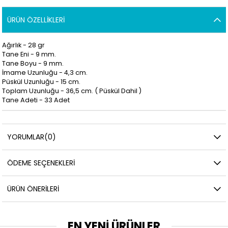
ÜRÜN ÖZELLIKLERI
Ağırlık - 28 gr
Tane Eni - 9 mm.
Tane Boyu - 9 mm.
İmame Uzunluğu - 4,3 cm.
Püskül Uzunluğu - 15 cm.
Toplam Uzunluğu - 36,5 cm. ( Püskül Dahil )
Tane Adeti - 33 Adet
YORUMLAR
(0)
ÖDEME SEÇENEKLERI
ÜRÜN ÖNERILERI
EN YENİ ÜRÜNLER