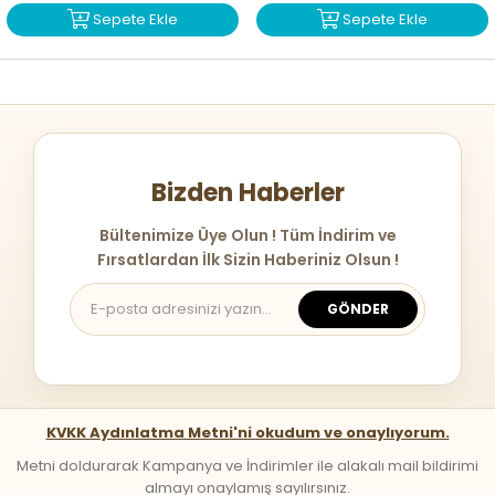
Sepete Ekle
Sepete Ekle
Bizden Haberler
Bültenimize Üye Olun ! Tüm İndirim ve
Fırsatlardan İlk Sizin Haberiniz Olsun !
GÖNDER
KVKK Aydınlatma Metni'ni okudum ve onaylıyorum.
Metni doldurarak Kampanya ve İndirimler ile alakalı mail bildirimi
almayı onaylamış sayılırsınız.