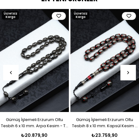
Ücretsiz
Ücretsiz
Kargo
Kargo
Gümüş İşlemeli Erzurum Oltu
Gümüş İşlemeli Erzurum Oltu
Tesbih 6 x 10 mm. Arpa Kesim - T-
Tesbih 8 x 10 mm. Kapsül Kesim -
1916
T-1915
₺20.879,90
₺23.759,90