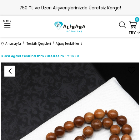
750 TL ve Üzeri Alışverişlerinizde Ücretsiz Kargo!
0
MENU
TRY
Anasayfa
Tesbih Çeşitleri
Ağaç Tesbihler
Kuka Ağacı Tesbih 9 mm Küre Kesim - T-1690