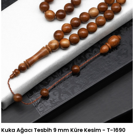
Kuka Ağacı Tesbih 9 mm Küre Kesim - T-1690