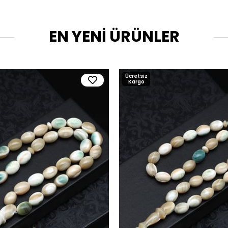
EN YENİ ÜRÜNLER
Ücretsiz
Kargo