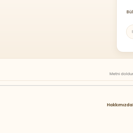
Bül
Metni doldur
Hakkımızda