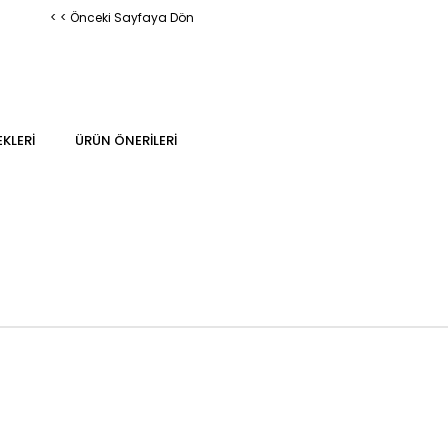
< < Önceki Sayfaya Dön
KLERI
ÜRÜN ÖNERILERI