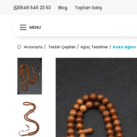
0546 546 23 53
Blog
Toptan Satış
MENU
Anasayfa
Tesbih Çeşitleri
Ağaç Tesbihler
Kuka Ağacı 