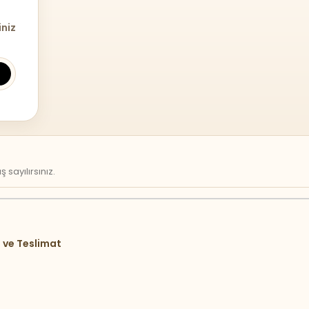
iniz
sayılırsınız.
 ve Teslimat