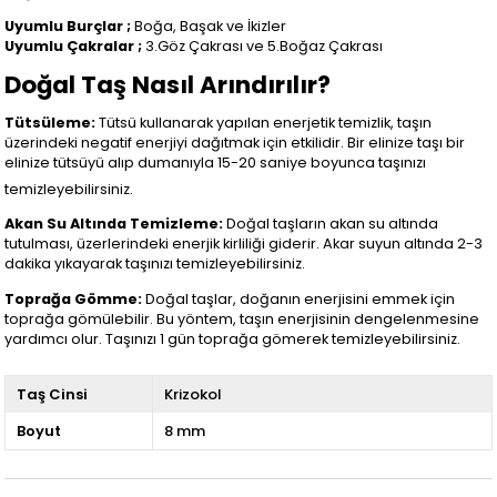
Uyumlu Burçlar ;
Boğa, Başak ve İkizler
Uyumlu Çakralar ;
3.Göz Çakrası ve 5.Boğaz Çakrası
Doğal Taş Nasıl Arındırılır?
Tütsüleme:
Tütsü kullanarak yapılan enerjetik temizlik, taşın
üzerindeki negatif enerjiyi dağıtmak için etkilidir. Bir elinize taşı bir
elinize tütsüyü alıp dumanıyla 15-20 saniye boyunca taşınızı
temizleyebilirsiniz.
Akan Su Altında Temizleme:
Doğal taşların akan su altında
tutulması, üzerlerindeki enerjik kirliliği giderir. Akar suyun altında 2-3
dakika yıkayarak taşınızı temizleyebilirsiniz.
Toprağa Gömme:
Doğal taşlar, doğanın enerjisini emmek için
toprağa gömülebilir. Bu yöntem, taşın enerjisinin dengelenmesine
yardımcı olur. Taşınızı 1 gün toprağa gömerek temizleyebilirsiniz.
Taş Cinsi
Krizokol
Boyut
8 mm