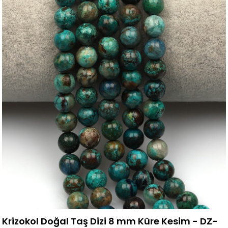
Krizokol Doğal Taş Dizi 8 mm Küre Kesim - DZ-