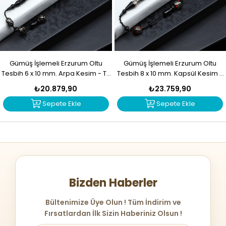
Gümüş İşlemeli Erzurum Oltu
Gümüş İşlemeli Erzurum Oltu
Tesbih 6 x 10 mm. Arpa Kesim - T-
Tesbih 8 x 10 mm. Kapsül Kesim -
1916
T-1915
₺20.879,90
₺23.759,90
Sepete Ekle
Sepete Ekle
Bizden Haberler
Bültenimize Üye Olun ! Tüm İndirim ve
Fırsatlardan İlk Sizin Haberiniz Olsun !