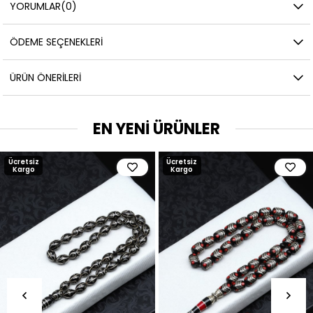
YORUMLAR
(0)
ÖDEME SEÇENEKLERI
ÜRÜN ÖNERILERI
EN YENİ ÜRÜNLER
Ücretsiz
Ücretsiz
Kargo
Kargo