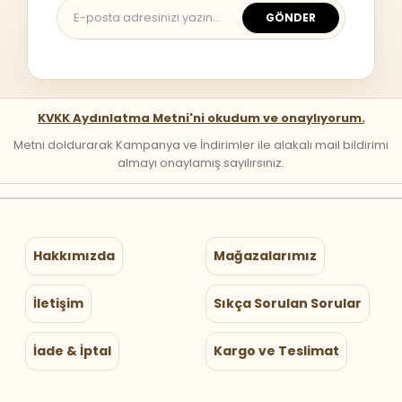
GÖNDER
KVKK Aydınlatma Metni'ni okudum ve onaylıyorum.
Metni doldurarak Kampanya ve İndirimler ile alakalı mail bildirimi
almayı onaylamış sayılırsınız.
Hakkımızda
Mağazalarımız
İletişim
Sıkça Sorulan Sorular
İade & İptal
Kargo ve Teslimat