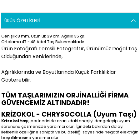
ÜRÜN ÖZELLIKLERI
Genişlik 8 mm. Uzunluk 39 cm. Ağırlık 35 gr.
Ortalama 47 - 48 Adet Taş Bulunmaktadır
Ürün Fotoğrafı Temsili Fotoğraftır, Ürünümüz Doğal Taş
Olduğundan Renklerinde,
Ağırlıklarında ve Boyutlarında Küçük Farklılıklar
Gösterebilir.
TÜM TAŞLARIMIZIN ORJİNALLİĞİ FİRMA
GÜVENCEMİZ ALTINDADIR!
KRİZOKOL - CHRYSOCOLLA (Uyum Taşı)
Krizokol taşı,
partnerinizle aranızdaki enerjiyi dengeleyip uyum
sorununu çözmenizde yardımcı olur. İçindeki bakırdan dolayı
iletkenlik özelliğine sahiptir ve bu özelliği sayesinde negatif elektriğin
boşaltılmasına yardımcı olur.