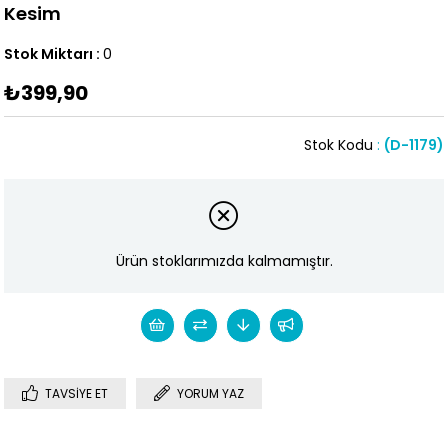
Kesim
Stok Miktarı
:
0
₺399,90
Stok Kodu
(D-1179)
Ürün stoklarımızda kalmamıştır.
TAVSIYE ET
YORUM YAZ