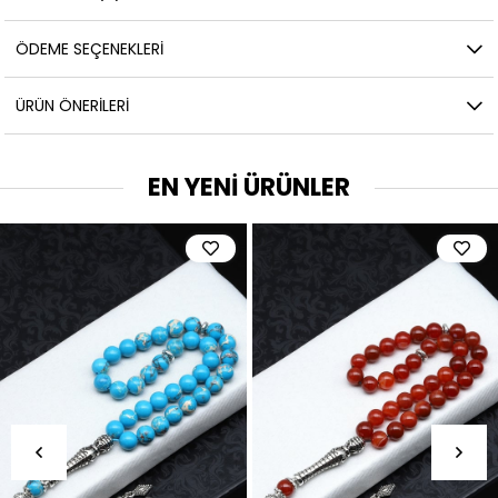
ÖDEME SEÇENEKLERI
ÜRÜN ÖNERILERI
EN YENİ ÜRÜNLER