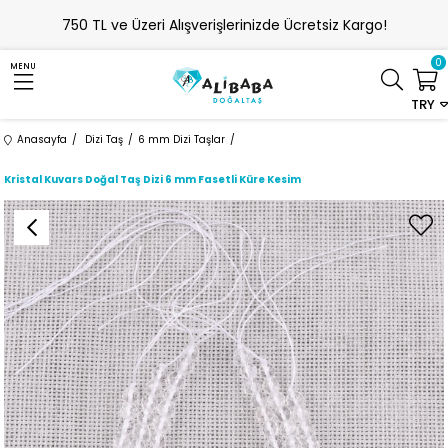
750 TL ve Üzeri Alışverişlerinizde Ücretsiz Kargo!
0
MENU
TRY
Anasayfa
Dizi Taş
6 mm Dizi Taşlar
Kristal Kuvars Doğal Taş Dizi 6 mm Fasetli Küre Kesim