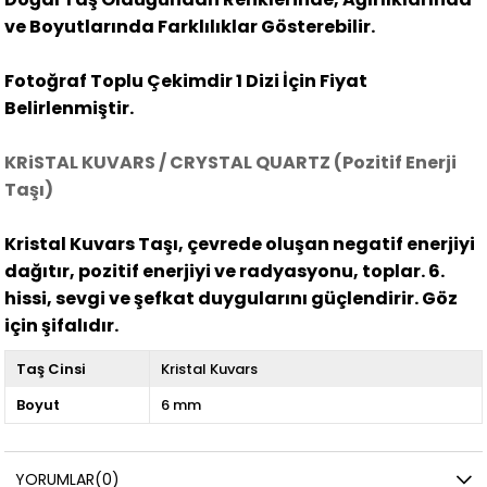
ve Boyutlarında Farklılıklar Gösterebilir.
Fotoğraf Toplu Çekimdir 1 Dizi İçin Fiyat
Belirlenmiştir.
KRiSTAL KUVARS / CRYSTAL QUARTZ (Pozitif Enerji
Taşı)
Kristal Kuvars Taşı, çevrede oluşan negatif enerjiyi
dağıtır, pozitif enerjiyi ve radyasyonu, toplar. 6.
hissi, sevgi ve şefkat duygularını güçlendirir. Göz
için şifalıdır.
Taş Cinsi
Kristal Kuvars
Boyut
6 mm
YORUMLAR
(0)