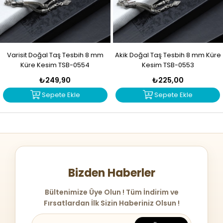
Varisit Doğal Taş Tesbih 8 mm
Akik Doğal Taş Tesbih 8 mm Küre
Küre Kesim TSB-0554
Kesim TSB-0553
₺249,90
₺225,00
Sepete Ekle
Sepete Ekle
Bizden Haberler
Bültenimize Üye Olun ! Tüm İndirim ve
Fırsatlardan İlk Sizin Haberiniz Olsun !