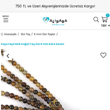
750 TL ve Üzeri Alışverişlerinizde Ücretsiz Kargo!
0
MENU
TRY
Anasayfa
Dizi Taş
6 mm Dizi Taşlar
Koyu Yeşil Akik Doğal Taş Dizi 6 mm Küre Kesim