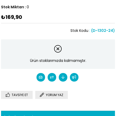
Stok Miktarı
:
0
₺169,90
Stok Kodu
(D-1302-24)
Ürün stoklarımızda kalmamıştır.
TAVSIYE ET
YORUM YAZ