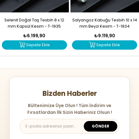
Selenit Doğal Taş Tesbih 8 x 12
Salyangoz Kabuğu Tesbih 10 x 14
mm Kapsül Kesim - T-1935
mm Beyzi Kesim - T-1934
₺6.199,90
₺9.119,90
Sepete Ekle
Sepete Ekle
Bizden Haberler
Bültenimize Üye Olun ! Tüm İndirim ve
Fırsatlardan İlk Sizin Haberiniz Olsun !
GÖNDER