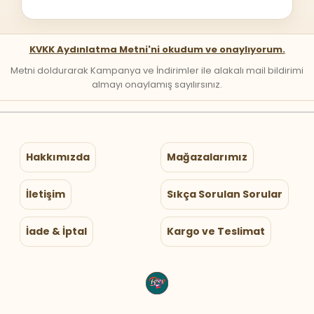
KVKK Aydınlatma Metni'ni okudum ve onaylıyorum.
Metni doldurarak Kampanya ve İndirimler ile alakalı mail bildirimi
almayı onaylamış sayılırsınız.
Hakkımızda
Mağazalarımız
İletişim
Sıkça Sorulan Sorular
İade & İptal
Kargo ve Teslimat