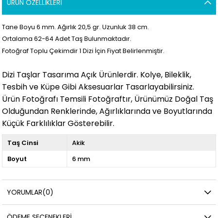
ÜRÜN ÖZELLIKLERI
Tane Boyu 6 mm. Ağırlık 20,5
gr. Uzunluk 38 cm.
Ortalama 62
-64 Adet Taş Bulunmaktadır.
Fotoğraf Toplu Çekimdir 1 Dizi İçin Fiyat Belirlenmiştir.
Dizi Taşlar Tasarıma Açık Ürünlerdir. Kolye, Bileklik,
Tesbih ve Küpe Gibi Aksesuarlar Tasarlayabilirsiniz.
Ürün Fotoğrafı Temsili Fotoğraftır, Ürünümüz Doğal Taş
Olduğundan Renklerinde, Ağırlıklarında ve Boyutlarında
Küçük Farklılıklar Gösterebilir.
Taş Cinsi
Akik
Boyut
6 mm
YORUMLAR
(0)
ÖDEME SEÇENEKLERI