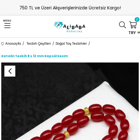
750 TL ve Üzeri Alışverişlerinizde Ücretsiz Kargo!
0
MENU
TRY
Anasayfa
Tesbih Çeşitleri
Doğal Taş Tesbihler
Katalin Tesbih 8 x 12 mm Kapsül Kesim