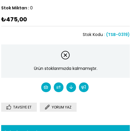
Stok Miktarı
:
0
₺475,00
Stok Kodu
(TSB-0319)
Ürün stoklarımızda kalmamıştır.
TAVSIYE ET
YORUM YAZ