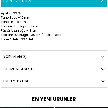
ÜRÜN ÖZELLIKLERI
Ağırlık - 22,3 gr
Tane Boyu - 12 mm
Tane Eni - 8 mm
İmame Uzunluğu - 3
cm
Püskül Uzunluğu - 13 cm
Toplam Uzunluğu - 36 cm ( Püskül Dahil )
Tane Adeti - 33 Adet
YORUMLAR
(0)
ÖDEME SEÇENEKLERI
ÜRÜN ÖNERILERI
EN YENİ ÜRÜNLER