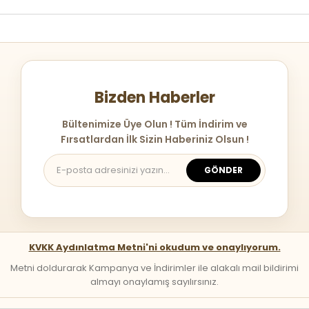
Bizden Haberler
Bültenimize Üye Olun ! Tüm İndirim ve
Fırsatlardan İlk Sizin Haberiniz Olsun !
GÖNDER
KVKK Aydınlatma Metni'ni okudum ve onaylıyorum.
Metni doldurarak Kampanya ve İndirimler ile alakalı mail bildirimi
almayı onaylamış sayılırsınız.