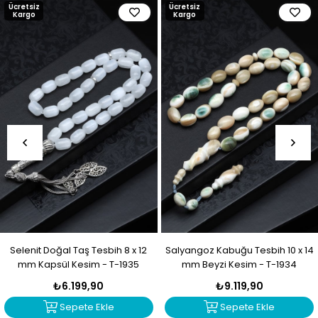
Ücretsiz
Ücretsiz
Kargo
Kargo
Selenit Doğal Taş Tesbih 8 x 12
Salyangoz Kabuğu Tesbih 10 x 14
mm Kapsül Kesim - T-1935
mm Beyzi Kesim - T-1934
₺6.199,90
₺9.119,90
Sepete Ekle
Sepete Ekle