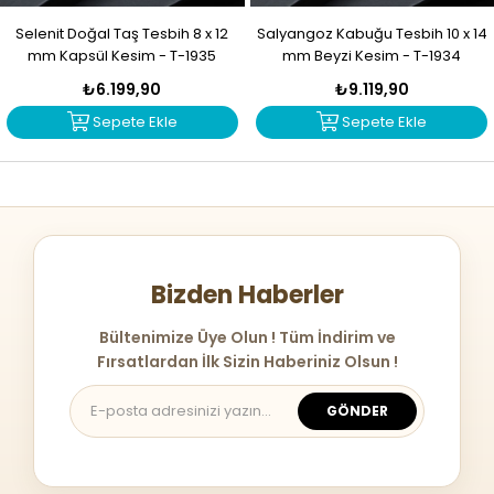
Selenit Doğal Taş Tesbih 8 x 12
Salyangoz Kabuğu Tesbih 10 x 14
mm Kapsül Kesim - T-1935
mm Beyzi Kesim - T-1934
₺6.199,90
₺9.119,90
Sepete Ekle
Sepete Ekle
Bizden Haberler
Bültenimize Üye Olun ! Tüm İndirim ve
Fırsatlardan İlk Sizin Haberiniz Olsun !
GÖNDER