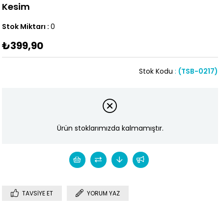
Kesim
Stok Miktarı
:
0
₺399,90
Stok Kodu
(TSB-0217)
Ürün stoklarımızda kalmamıştır.
TAVSIYE ET
YORUM YAZ