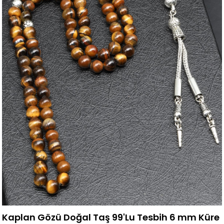
Kaplan Gözü Doğal Taş 99'Lu Tesbih 6 mm Küre