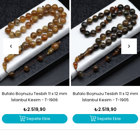
Bufalo Boynuzu Tesbih 11 x 12 mm
Bufalo Boynuzu Tesbih 11 x 12 mm
İstanbul Kesim - T-1906
İstanbul Kesim - T-1905
₺2.519,90
₺2.519,90
Sepete Ekle
Sepete Ekle