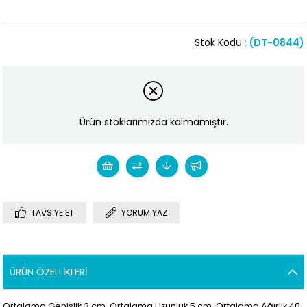
Stok Kodu
(DT-0844)
Ürün stoklarımızda kalmamıştır.
TAVSIYE ET
YORUM YAZ
ÜRÜN ÖZELLIKLERI
Ortalama Genişlik 3 cm. Ortalama Uzunluk 5 cm. Ortalama Ağırlık 40