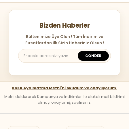
Bizden Haberler
Bültenimize Üye Olun ! Tüm İndirim ve
Fırsatlardan İlk Sizin Haberiniz Olsun !
GÖNDER
KVKK Aydınlatma Metni'ni okudum ve onaylıyorum.
Metni doldurarak Kampanya ve İndirimler ile alakalı mail bildirimi
almayı onaylamış sayılırsınız.