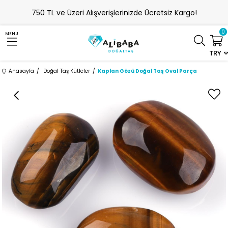
750 TL ve Üzeri Alışverişlerinizde Ücretsiz Kargo!
0
MENU
TRY
Anasayfa
Doğal Taş Kütleler
Kaplan Gözü Doğal Taş Oval Parça