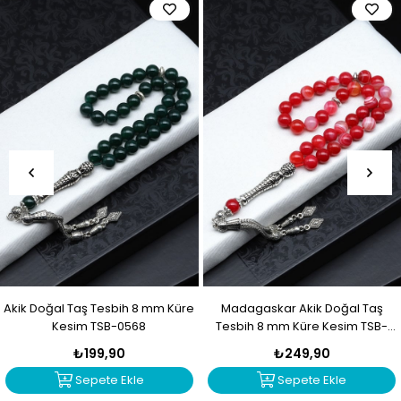
Akik Doğal Taş Tesbih 8 mm Küre
Madagaskar Akik Doğal Taş
Kesim TSB-0568
Tesbih 8 mm Küre Kesim TSB-
0567
₺199,90
₺249,90
Sepete Ekle
Sepete Ekle