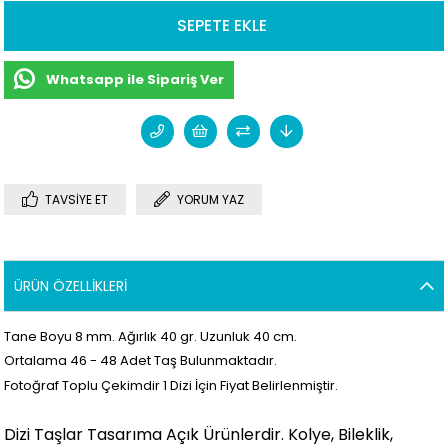
Whatsapp ile Sipariş Ver
TAVSIYE ET
YORUM YAZ
ÜRÜN ÖZELLIKLERI
Tane Boyu 8
mm. Ağırlık 40 gr. Uzunluk 40 cm.
Ortalama 46 - 48
Adet Taş Bulunmaktadır.
Fotoğraf Toplu Çekimdir 1 Dizi İçin Fiyat Belirlenmiştir.
Dizi Taşlar Tasarıma Açık Ürünlerdir. Kolye, Bileklik,