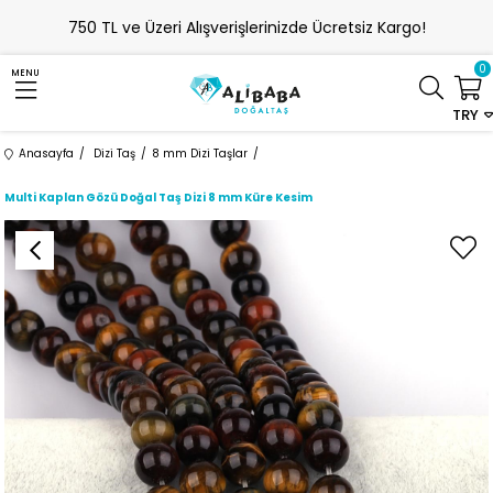
750 TL ve Üzeri Alışverişlerinizde Ücretsiz Kargo!
0
MENU
TRY
Anasayfa
Dizi Taş
8 mm Dizi Taşlar
Multi Kaplan Gözü Doğal Taş Dizi 8 mm Küre Kesim