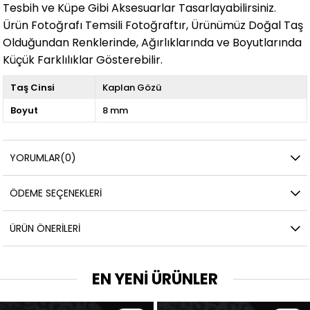
Tesbih ve Küpe Gibi Aksesuarlar Tasarlayabilirsiniz.
Ürün Fotoğrafı Temsili Fotoğraftır, Ürünümüz Doğal Taş
Olduğundan Renklerinde, Ağırlıklarında ve Boyutlarında
Küçük Farklılıklar Gösterebilir.
Taş Cinsi
Kaplan Gözü
Boyut
8 mm
YORUMLAR
(0)
ÖDEME SEÇENEKLERI
ÜRÜN ÖNERILERI
EN YENİ ÜRÜNLER