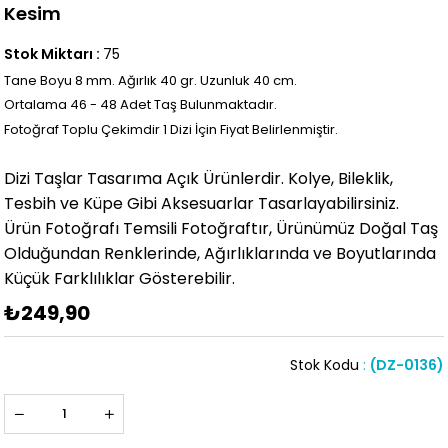
Kesim
Stok Miktarı
:
75
Tane Boyu 8
mm. Ağırlık 40 gr. Uzunluk 40 cm.
Ortalama 46 - 48
Adet Taş Bulunmaktadır.
Fotoğraf Toplu Çekimdir 1 Dizi İçin Fiyat Belirlenmiştir.
Dizi Taşlar Tasarıma Açık Ürünlerdir. Kolye, Bileklik,
Tesbih ve Küpe Gibi Aksesuarlar Tasarlayabilirsiniz.
Ürün Fotoğrafı Temsili Fotoğraftır, Ürünümüz Doğal Taş
Olduğundan Renklerinde, Ağırlıklarında ve Boyutlarında
Küçük Farklılıklar Gösterebilir.
₺249,90
Stok Kodu
(DZ-0136)