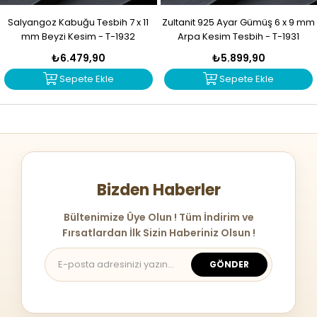
Salyangoz Kabuğu Tesbih 7 x 11
Zultanit 925 Ayar Gümüş 6 x 9 mm
mm Beyzi Kesim - T-1932
Arpa Kesim Tesbih - T-1931
₺6.479,90
₺5.899,90
Sepete Ekle
Sepete Ekle
Bizden Haberler
Bültenimize Üye Olun ! Tüm İndirim ve
Fırsatlardan İlk Sizin Haberiniz Olsun !
GÖNDER