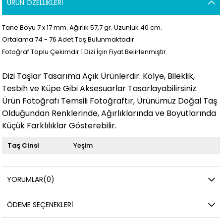
ÜRÜN ÖZELLIKLERI
Tane Boyu 7 x 17
mm. Ağırlık 57,7 gr. Uzunluk 40 cm.
Ortalama 74 - 76
Adet Taş Bulunmaktadır.
Fotoğraf Toplu Çekimdir 1 Dizi İçin Fiyat Belirlenmiştir.
Dizi Taşlar Tasarıma Açık Ürünlerdir. Kolye, Bileklik,
Tesbih ve Küpe Gibi Aksesuarlar Tasarlayabilirsiniz.
Ürün Fotoğrafı Temsili Fotoğraftır, Ürünümüz Doğal Taş
Olduğundan Renklerinde, Ağırlıklarında ve Boyutlarında
Küçük Farklılıklar Gösterebilir.
Taş Cinsi
Yeşim
YORUMLAR
(0)
ÖDEME SEÇENEKLERI