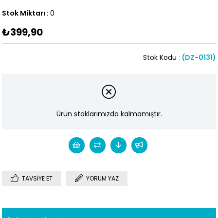
Stok Miktarı
:
0
₺399,90
Stok Kodu
(DZ-0131)
Ürün stoklarımızda kalmamıştır.
TAVSIYE ET
YORUM YAZ