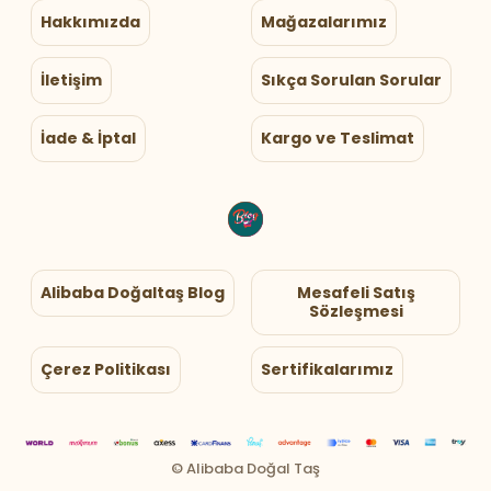
Hakkımızda
Mağazalarımız
İletişim
Sıkça Sorulan Sorular
İade & İptal
Kargo ve Teslimat
Alibaba Doğaltaş Blog
Mesafeli Satış
Sözleşmesi
Çerez Politikası
Sertifikalarımız