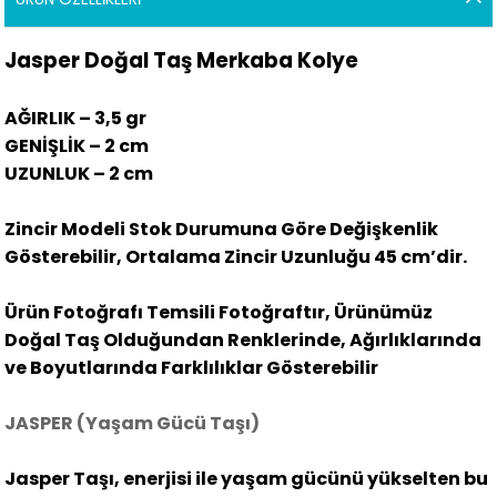
Jasper Doğal Taş Merkaba Kolye
AĞIRLIK – 3,5 gr
GENİŞLİK – 2 cm
UZUNLUK – 2 cm
Zincir Modeli Stok Durumuna Göre Değişkenlik
Gösterebilir, Ortalama Zincir Uzunluğu 45 cm’dir.
Ürün Fotoğrafı Temsili Fotoğraftır, Ürünümüz
Doğal Taş Olduğundan Renklerinde, Ağırlıklarında
ve Boyutlarında Farklılıklar Gösterebilir
JASPER (Yaşam Gücü Taşı)
Jasper Taşı, enerjisi ile yaşam gücünü yükselten bu