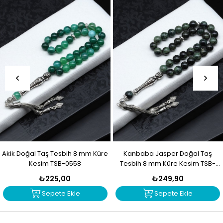
Akik Doğal Taş Tesbih 8 mm Küre
Kanbaba Jasper Doğal Taş
Kesim TSB-0558
Tesbih 8 mm Küre Kesim TSB-
0557
₺225,00
₺249,90
Sepete Ekle
Sepete Ekle