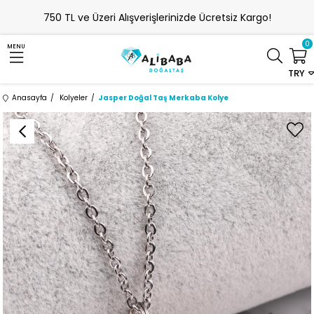
750 TL ve Üzeri Alışverişlerinizde Ücretsiz Kargo!
0
MENU
TRY
Anasayfa
Kolyeler
Jasper Doğal Taş Merkaba Kolye