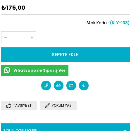
₺175,00
Stok Kodu
(KLY-138)
Whatsapp ile Sipariş Ver
TAVSIYE ET
YORUM YAZ
ÜRÜN ÖZELLIKLERI