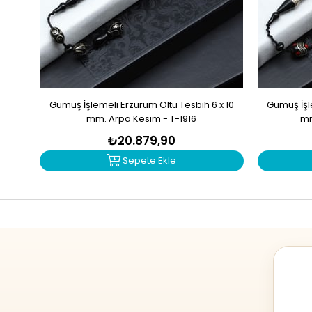
Gümüş İşlemeli Erzurum Oltu Tesbih 6 x 10
Gümüş İşle
mm. Arpa Kesim - T-1916
mm
₺20.879,90
Sepete Ekle