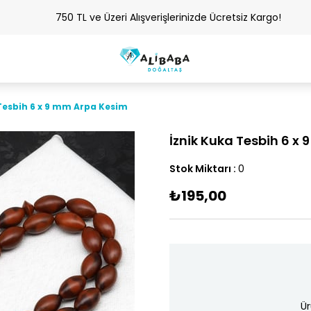
750 TL ve Üzeri Alışverişlerinizde Ücretsiz Kargo!
Tesbih 6 x 9 mm Arpa Kesim
İznik Kuka Tesbih 6 x
Stok Miktarı
:
0
₺195,00
Ür