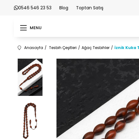
0546 546 23 53
Blog
Toptan Satış
MENU
Anasayfa
Tesbih Çeşitleri
Ağaç Tesbihler
İznik Kuka 