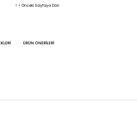
< < Önceki Sayfaya Dön
KLERI
ÜRÜN ÖNERILERI