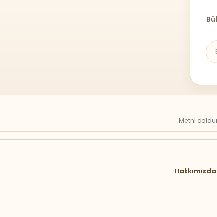
Bül
Metni doldur
Hakkımızda