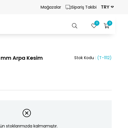
TRY
Mağazalar
Sipariş Takibi
0
0
 9 mm Arpa Kesim
Stok Kodu
(T-1112)
ün stoklarımızda kalmamıştır.