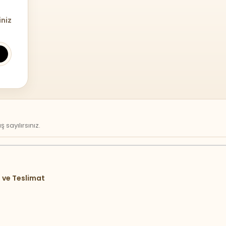
iniz
sayılırsınız.
 ve Teslimat