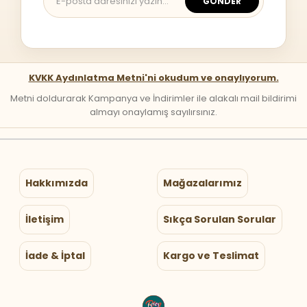
GÖNDER
KVKK Aydınlatma Metni'ni okudum ve onaylıyorum.
Metni doldurarak Kampanya ve İndirimler ile alakalı mail bildirimi
almayı onaylamış sayılırsınız.
Hakkımızda
Mağazalarımız
İletişim
Sıkça Sorulan Sorular
İade & İptal
Kargo ve Teslimat