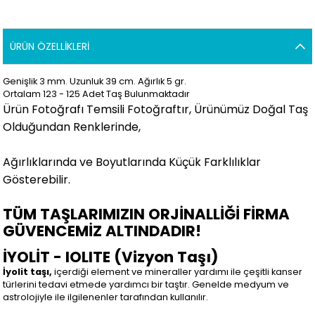
ÜRÜN ÖZELLIKLERI
Genişlik 3 mm. Uzunluk 39 cm. Ağırlık 5 gr.
Ortalam 123 - 125 Adet Taş Bulunmaktadır
Ürün Fotoğrafı Temsili Fotoğraftır, Ürünümüz Doğal Taş
Olduğundan Renklerinde,
Ağırlıklarında ve Boyutlarında Küçük Farklılıklar
Gösterebilir.
TÜM TAŞLARIMIZIN ORJİNALLİĞİ FİRMA
GÜVENCEMİZ ALTINDADIR!
İYOLİT - IOLITE (Vizyon Taşı)
İyolit taşı,
içerdiği element ve mineraller yardımı ile çeşitli kanser
türlerini tedavi etmede yardımcı bir taştır. Genelde medyum ve
astrolojiyle ile ilgilenenler tarafından kullanılır.