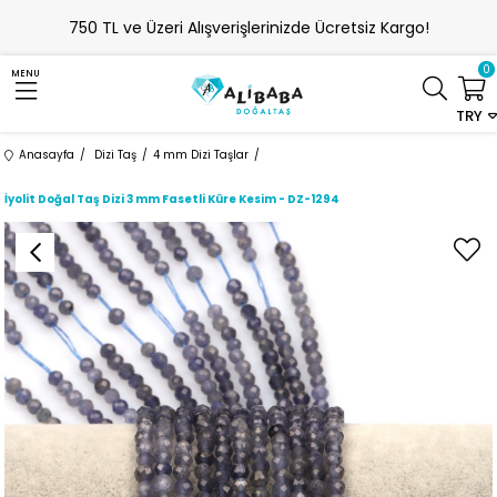
750 TL ve Üzeri Alışverişlerinizde Ücretsiz Kargo!
0
MENU
TRY
Anasayfa
Dizi Taş
4 mm Dizi Taşlar
İyolit Doğal Taş Dizi 3 mm Fasetli Küre Kesim - DZ-1294