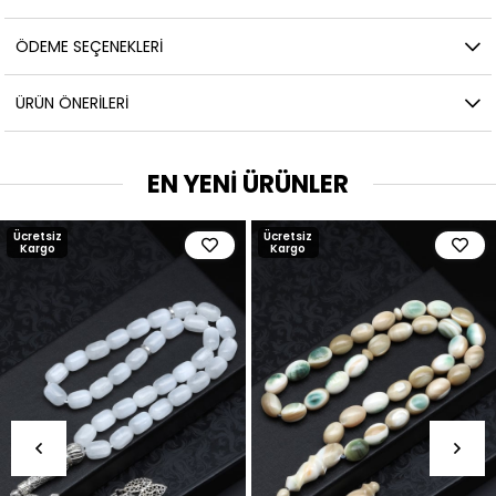
ÖDEME SEÇENEKLERI
ÜRÜN ÖNERILERI
EN YENİ ÜRÜNLER
Ücretsiz
Ücretsiz
Kargo
Kargo