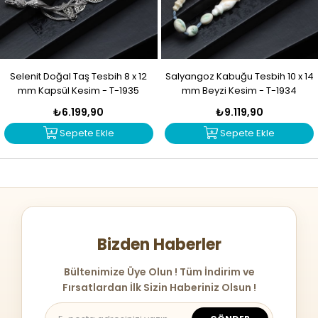
Selenit Doğal Taş Tesbih 8 x 12
Salyangoz Kabuğu Tesbih 10 x 14
mm Kapsül Kesim - T-1935
mm Beyzi Kesim - T-1934
₺6.199,90
₺9.119,90
Sepete Ekle
Sepete Ekle
Bizden Haberler
Bültenimize Üye Olun ! Tüm İndirim ve
Fırsatlardan İlk Sizin Haberiniz Olsun !