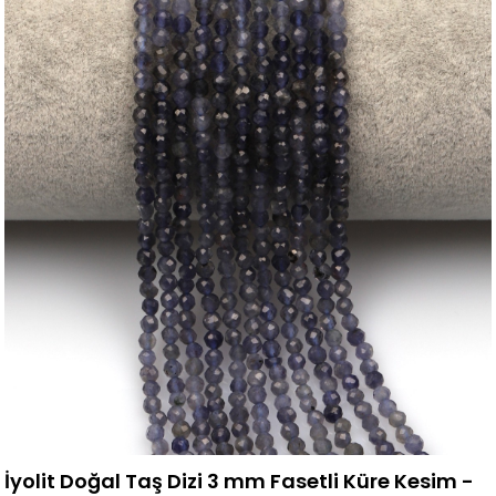
İyolit Doğal Taş Dizi 3 mm Fasetli Küre Kesim -