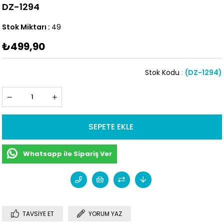
DZ-1294
Stok Miktarı
:
49
₺499,90
Stok Kodu
(DZ-1294)
Whatsapp ile Sipariş Ver
TAVSIYE ET
YORUM YAZ