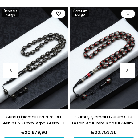
Ücretsiz
Ücretsiz
Kargo
Kargo
Gümüş İşlemeli Erzurum Oltu
Gümüş İşlemeli Erzurum Oltu
Tesbih 6 x 10 mm. Arpa Kesim - T-
Tesbih 8 x 10 mm. Kapsül Kesim -
1916
T-1915
₺20.879,90
₺23.759,90