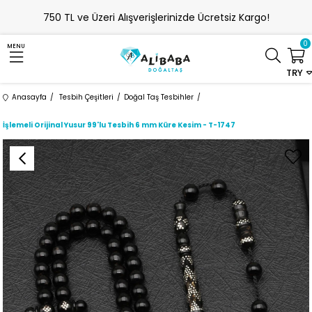
750 TL ve Üzeri Alışverişlerinizde Ücretsiz Kargo!
0
MENU
TRY
Anasayfa
Tesbih Çeşitleri
Doğal Taş Tesbihler
İşlemeli Orijinal Yusur 99'lu Tesbih 6 mm Küre Kesim - T-1747