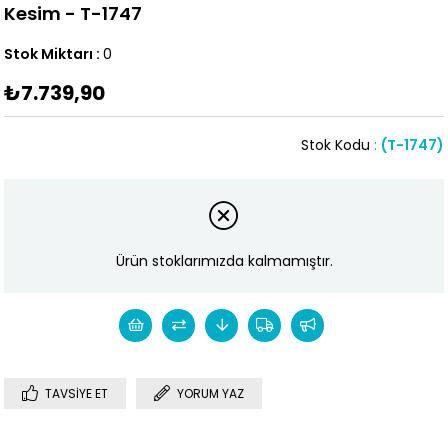
Kesim - T-1747
Stok Miktarı
:
0
₺7.739,90
Stok Kodu
(T-1747)
Ürün stoklarımızda kalmamıştır.
TAVSIYE ET
YORUM YAZ