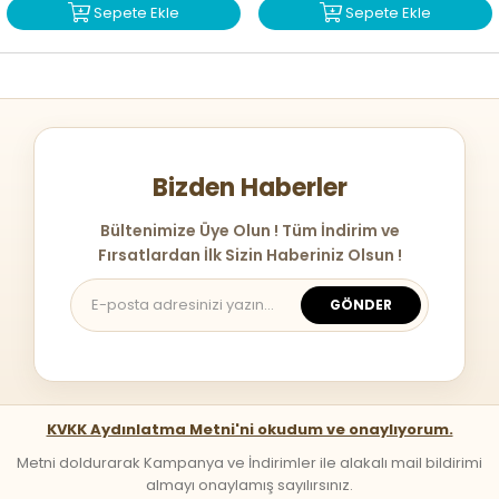
Sepete Ekle
Sepete Ekle
Bizden Haberler
Bültenimize Üye Olun ! Tüm İndirim ve
Fırsatlardan İlk Sizin Haberiniz Olsun !
GÖNDER
KVKK Aydınlatma Metni'ni okudum ve onaylıyorum.
Metni doldurarak Kampanya ve İndirimler ile alakalı mail bildirimi
almayı onaylamış sayılırsınız.