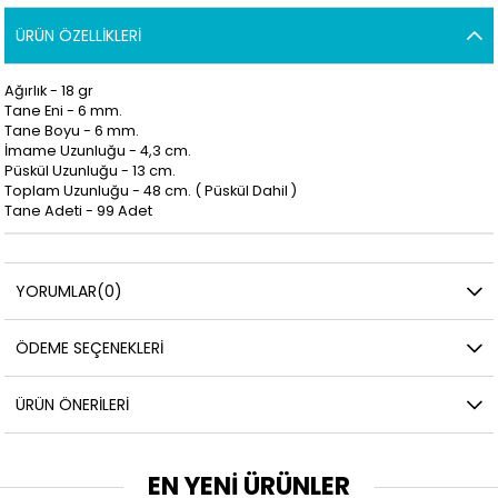
ÜRÜN ÖZELLIKLERI
Ağırlık - 18 gr
Tane Eni - 6 mm.
Tane Boyu - 6 mm.
İmame Uzunluğu - 4,3 cm.
Püskül Uzunluğu - 13 cm.
Toplam Uzunluğu - 48 cm. ( Püskül Dahil )
Tane Adeti - 99 Adet
YORUMLAR
(0)
ÖDEME SEÇENEKLERI
ÜRÜN ÖNERILERI
EN YENİ ÜRÜNLER